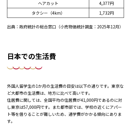
ヘアカット
4,377円
タクシー（4km）
1,732円
出典：政府統計の総合窓口（小売物価統計調査：2025年12月）
日本での生活費
外国人留学生の1か月の生活費の目安は以下の通りです。東京な
ど大都市の生活費は、地方に比べて高いです。
住居費に関しては、全国平均の住居費が41,000円であるのに対
し東京は57,000円です。また都市部では、学校の近くにアパー
ト等を借りることが難しいため、通学費がかかる傾向にありま
す。