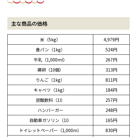
主な商品の価格
米（5kg）
4,979円
食パン（1kg）
524円
牛乳（1,000ml）
267円
鶏卵（10個）
313円
りんご（1kg）
811円
キャベツ（1kg）
184円
炭酸飲料（1l）
257円
ハンバーガー
248円
自動車ガソリン（1l）
165円
トイレットペーパー（1,000m）
830円