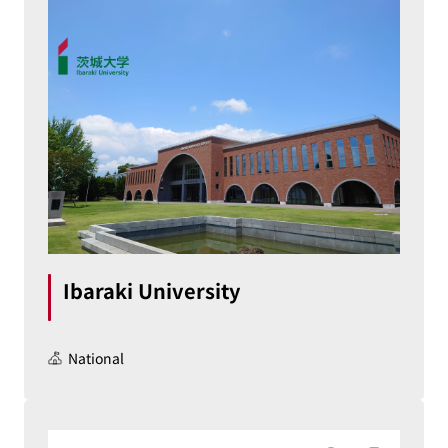
Ibaraki University
National