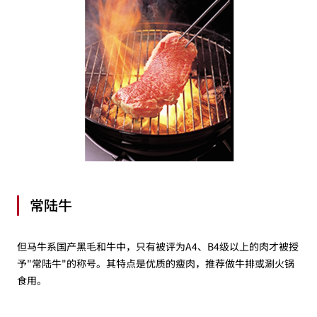
常陆牛
但马牛系国产黑毛和牛中，只有被评为A4、B4级以上的肉才被授
予"常陆牛"的称号。其特点是优质的瘦肉，推荐做牛排或涮火锅
食用。