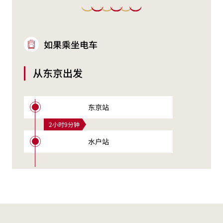
如果乘坐电车
从东京出发
东京站
2小时9分钟
水户站