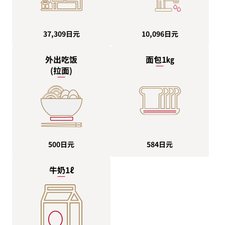
10,096日元
37,309日元
外出吃饭
面包1㎏
(拉面)
500日元
584日元
牛奶1ℓ