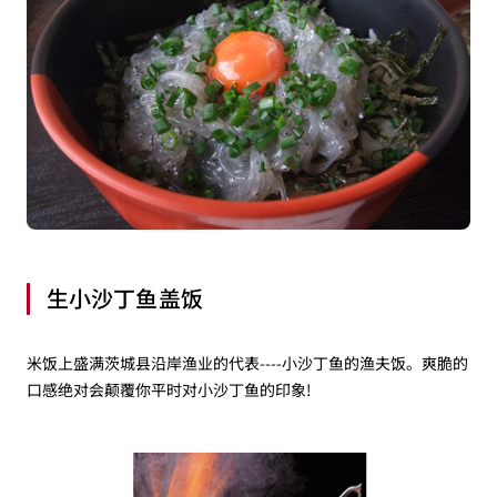
生小沙丁鱼盖饭
米饭上盛满茨城县沿岸渔业的代表----小沙丁鱼的渔夫饭。爽脆的
口感绝对会颠覆你平时对小沙丁鱼的印象!