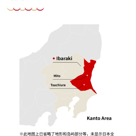
※此地图上已省略了地形和岛屿部分等，未显示日本全