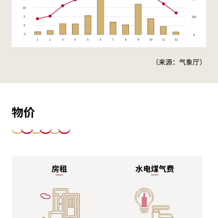
（来源：气象厅）
物价
房租
水电煤气费