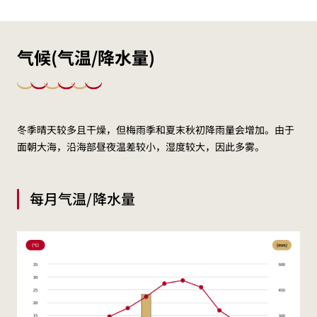
气候(气温/降水量)
冬季晴天较多且干燥，但梅雨季和夏末秋初降雨量会增加。由于
面朝大海，沿海部昼夜温差较小，湿度较大，因此多雾。
每月气温/降水量