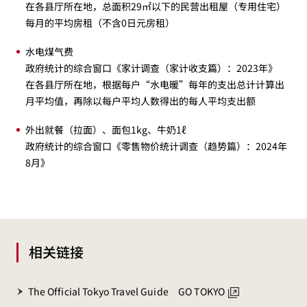
在各县厅所在地，总面积29㎡以下的民营出租屋（专用住宅）
每月的平均房租（不含0日元房租）
水电煤气费
政府统计的综合窗口《家计调查（家计收支篇）：2023年》
在各县厅所在地，根据每户“水电暖”每年的支出总计计算出
月平均值，再除以每户平均人数得出的每人平均支出额
外出就餐（拉面）、面包1kg、牛奶1ℓ
政府统计的综合窗口《零售物价统计调查（趋势篇）：2024年
8月》
相关链接
The Official Tokyo Travel Guide GO TOKYO