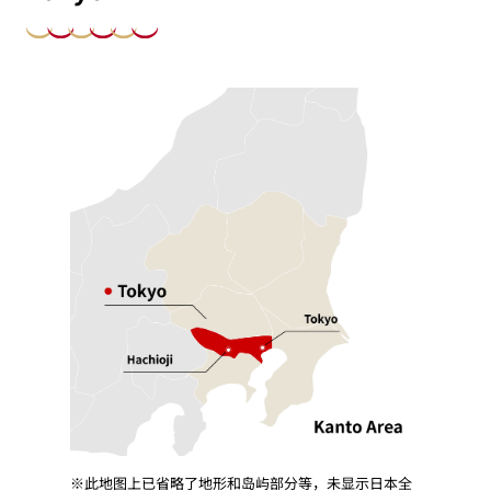
※此地图上已省略了地形和岛屿部分等，未显示日本全