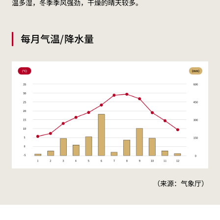
温多湿，冬季季风强劲，干燥的晴天较多。
每月气温/降水量
（来源：气象厅）