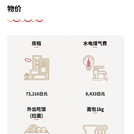
物价
房租
水电煤气费
8,433日元
73,216日元
外出吃饭
面包1㎏
(拉面)