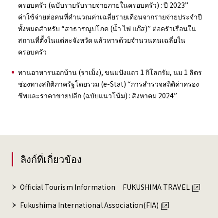
ครอบครัว (ฉบับรายรับรายจ่ายภายในครอบครัว) : ปี 2023”
ค่าใช้จ่ายต่อคนที่คำนวณค่าเฉลี่ยรายเดือนจากรายจ่ายประจำปี
ทั้งหมดสำหรับ “สาธารณูปโภค (น้ำ ไฟ แก๊ส)” ต่อครัวเรือนใน
สถานที่ตั้งในแต่ละจังหวัด แล้วหารด้วยจำนวนคนเฉลี่ยใน
ครอบครัว
ทานอาหารนอกบ้าน (ราเม็ง), ขนมปังแถว 1 กิโลกรัม, นม 1 ลิตร
ช่องทางสถิติภาครัฐโดยรวม (e-Stat) “การสำรวจสถิติค่าครอง
ชีพและราคาขายปลีก (ฉบับแนวโน้ม) : สิงหาคม 2024”
ลิงก์ที่เกี่ยวข้อง
Official Tourism Information FUKUSHIMA TRAVEL
Fukushima International Association(FIA)