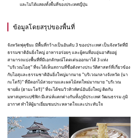
และไม่ได้แสดงทั้งพื้นที่ของประเทศญี่ปุ่น
ข้อมูลโดยสรุปของพื้นที่
จังหวัดฟุคุชิมะ มีพื้นที่กว้างเป็นอันดับ 3 ของประเทศ เป็นจังหวัดที่มี
ธรรมชาติอันยิ่งใหญ่ อาหารอร่อยๆ และผู้คนที่อบอุ่นอาศัยอยู่
สามารถแบ่งพื้นที่ที่มีเอกลักษณ์โดดเด่นออกมาได้ 3 แห่ง
"บริเวณไอสุ" ที่จะได้เห็นสถานที่ชื่อดังทางประวัติศาสตร์ที่เกี่ยวข้อง
กับไอสุและธรรมชาติอันยิ่งใหญ่มากมาย "บริเวณกลางจังหวัด (นา
กะโดริ)" ที่มีดอกไม้สวยงามและผลไม้สดใหม่มากมาย "บริเวณ
ชายฝั่ง (ฮามะโดริ)" ที่จะได้ชมวิวทิวทัศน์อันยิ่งใหญ่ ติดกับ
มหาสมุทรแปซิฟิก มีเสน่ห์แตกต่างกันทั้งภูมิประเทศ วัฒนธรรม ภูมิ
อากาศ ทำให้ผู้มาเยี่ยมชมประหลาดใจและประทับใจ