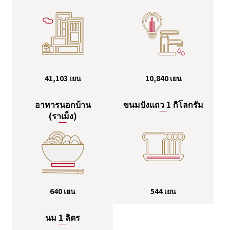
10,840 เยน
41,103 เยน
อาหารนอกบ้าน
ขนมปังแถว 1 กิโลกรัม
(ราเม็ง)
640 เยน
544 เยน
นม 1 ลิตร