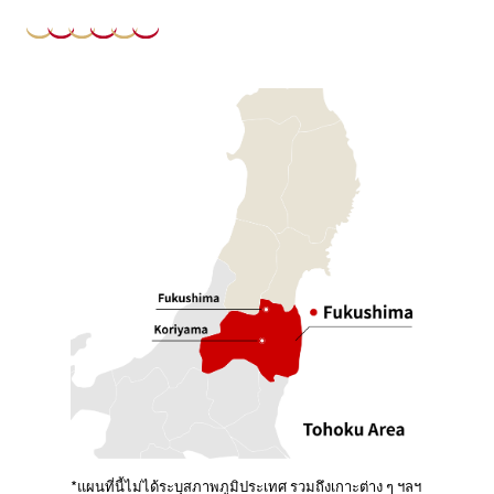
*แผนที่นี้ไม่ได้ระบุสภาพภูมิประเทศ รวมถึงเกาะต่าง ๆ ฯลฯ