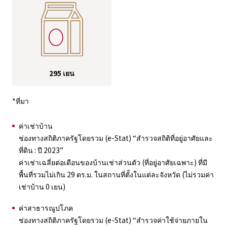
295 เยน
*ที่มา
ค่าเช่าบ้าน
ช่องทางสถิติภาครัฐโดยรวม (e-Stat) “สำรวจสถิติที่อยู่อาศัยและ
ที่ดิน : ปี 2023”
ค่าเช่าเฉลี่ยต่อเดือนของบ้านเช่าส่วนตัว (ที่อยู่อาศัยเฉพาะ) ที่มี
พื้นที่รวมไม่เกิน 29 ตร.ม. ในสถานที่ตั้งในแต่ละจังหวัด (ไม่รวมค่า
เช่าบ้าน 0 เยน)
ค่าสาธารณูปโภค
ช่องทางสถิติภาครัฐโดยรวม (e-Stat) “สำรวจค่าใช้จ่ายภายใน