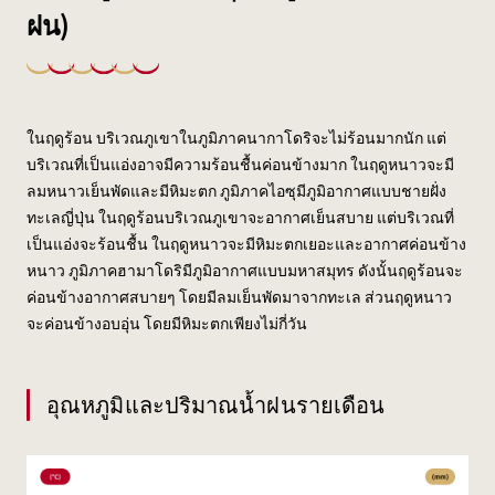
ฝน)
ในฤดูร้อน บริเวณภูเขาในภูมิภาคนากาโดริจะไม่ร้อนมากนัก แต่
บริเวณที่เป็นแอ่งอาจมีความร้อนชื้นค่อนข้างมาก ในฤดูหนาวจะมี
ลมหนาวเย็นพัดและมีหิมะตก ภูมิภาคไอซุมีภูมิอากาศแบบชายฝั่ง
ทะเลญี่ปุ่น ในฤดูร้อนบริเวณภูเขาจะอากาศเย็นสบาย แต่บริเวณที่
เป็นแอ่งจะร้อนชื้น ในฤดูหนาวจะมีหิมะตกเยอะและอากาศค่อนข้าง
หนาว ภูมิภาคฮามาโดริมีภูมิอากาศแบบมหาสมุทร ดังนั้นฤดูร้อนจะ
ค่อนข้างอากาศสบายๆ โดยมีลมเย็นพัดมาจากทะเล ส่วนฤดูหนาว
จะค่อนข้างอบอุ่น โดยมีหิมะตกเพียงไม่กี่วัน
อุณหภูมิและปริมาณน้ำฝนรายเดือน