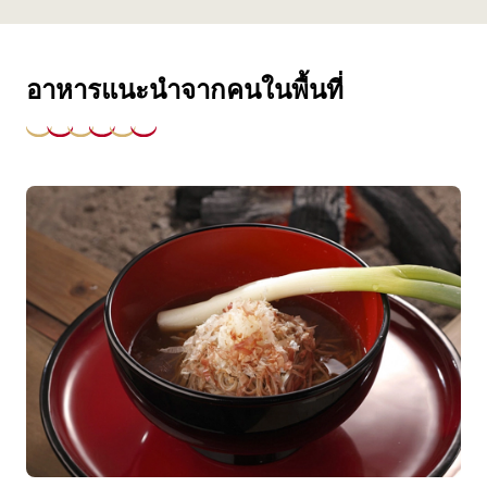
อาหารแนะนำจากคนในพื้นที่