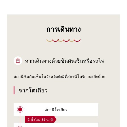
การเดินทาง
หากเดินทางด้วยชินคันเซ็นหรือรถไฟ
สถานีชินกันเซ็นในจังหวัดยังมีที่สถานีโคริยามะอีกด้วย
จากโตเกียว
สถานีโตเกียว
1 ชั่วโมง 31 นาที