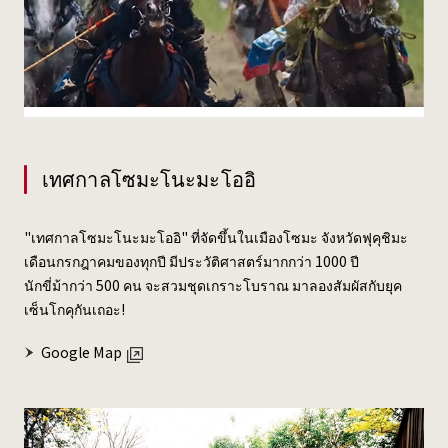
เทศกาลโซมะโนะมะโออิ
"เทศกาลโซมะโนะมะโออิ" ที่จัดขึ้นในเมืองโซมะ จังหวัดฟุคุชิมะ
เดือนกรกฎาคมของทุกปี มีประวัติศาสตร์มากกว่า 1000 ปี
นักขี่ม้ากว่า 500 คน จะสวมชุดเกราะโบราณ มาลองสัมผัสกับยุค
เซ็นโกคุกันเถอะ!
Google Map