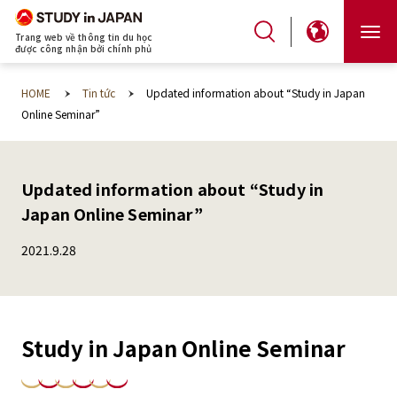
Trang web về thông tin du học
được công nhận bởi chính phủ
HOME
Tin tức
Updated information about “Study in Japan
Online Seminar”
Updated information about “Study in
Japan Online Seminar”
2021.9.28
Study in Japan Online Seminar