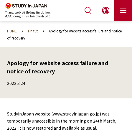
Trang web về thông tin du học
được công nhận bởi chính phủ
HOME
Tin tức
Apology for website access failure and notice
of recovery
Apology for website access failure and
notice of recovery
2022.3.24
StudyinJapan website (www.studyinjapan.go.jp) was
temporarily unaccesible in the morning on 24th March,
2022. It is now restored and available as usual.