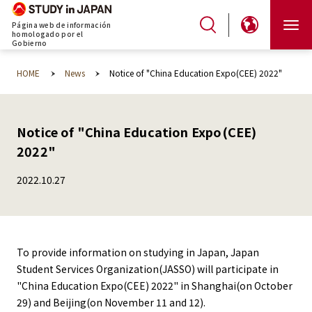
Página web de información
homologado por el
Gobierno
HOME
News
Notice of "China Education Expo(CEE) 2022"
Notice of "China Education Expo(CEE)
2022"
2022.10.27
To provide information on studying in Japan, Japan
Student Services Organization(JASSO) will participate in
"China Education Expo(CEE) 2022" in Shanghai(on October
29) and Beijing(on November 11 and 12).