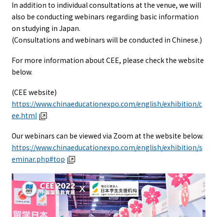
In addition to individual consultations at the venue, we will
also be conducting webinars regarding basic information
on studying in Japan.
(Consultations and webinars will be conducted in Chinese.)
For more information about CEE, please check the website
below.
(CEE website)
https://www.chinaeducationexpo.com/english/exhibition/c
ee.html
Our webinars can be viewed via Zoom at the website below.
https://www.chinaeducationexpo.com/english/exhibition/s
eminar.php#top