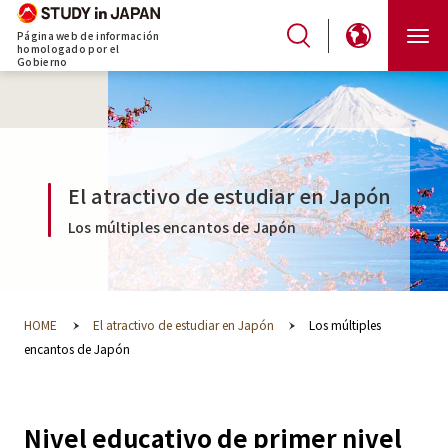
Página web de información
homologado por el
Gobierno
El atractivo de estudiar en Japón
Los múltiples encantos de Japón
HOME
El atractivo de estudiar en Japón
Los múltiples
encantos de Japón
Nivel educativo de primer nivel