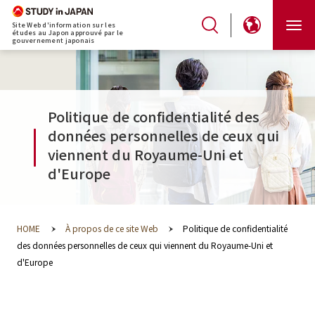
Site Web d'information sur les
études au Japon approuvé par le
gouvernement japonais
Politique de confidentialité des
données personnelles de ceux qui
viennent du Royaume-Uni et
d'Europe
HOME
À propos de ce site Web
Politique de confidentialité
des données personnelles de ceux qui viennent du Royaume-Uni et
d'Europe