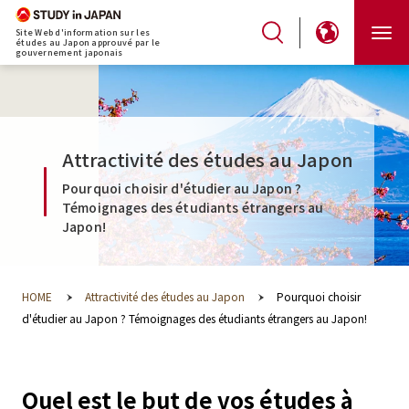
Site Web d'information sur les
études au Japon approuvé par le
gouvernement japonais
Attractivité des études au Japon
Pourquoi choisir d'étudier au Japon ?
Témoignages des étudiants étrangers au
Japon!
HOME
Attractivité des études au Japon
Pourquoi choisir
d'étudier au Japon ? Témoignages des étudiants étrangers au Japon!
Quel est le but de vos études à