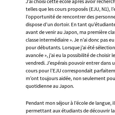
J’ai choisi cette école après avoir recherc
telles que les cours proposés (EJU, N1), 
l’opportunité de rencontrer des personnes
dispose d’un dortoir. En tant qu’étudiant
avant de venir au Japon, ma première class
classe intermédiaire ». Je n’ai donc pas e
pour débutants. Lorsque j’ai été sélection
avancée », j’ai eu la possibilité de choisir 
vendredi. J’espérais pouvoir entrer dans un
cours pour l’EJU correspondait parfaitem
m’ont toujours aidée, non seulement pour 
quotidienne au Japon.
Pendant mon séjour à l’école de langue, i
permettant aux étudiants de découvrir la c