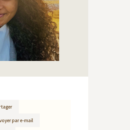
rtager
voyer par e-mail