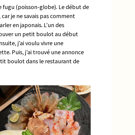
e fugu (poisson-globe). Le début de
, car je ne savais pas comment
arler en japonais. L’un des
rouver un petit boulot au début
suite, j’ai voulu vivre une
ette. Puis, j’ai trouvé une annonce
tit boulot dans le restaurant de