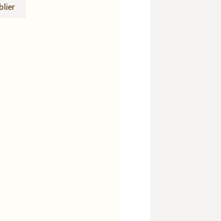
blier