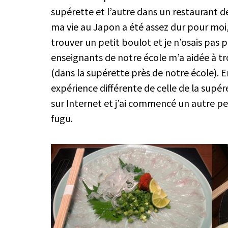
supérette et l’autre dans un restaurant d
ma vie au Japon a été assez dur pour moi
trouver un petit boulot et je n’osais pas p
enseignants de notre école m’a aidée à t
(dans la supérette près de notre école). En
expérience différente de celle de la supér
sur Internet et j’ai commencé un autre pe
fugu.