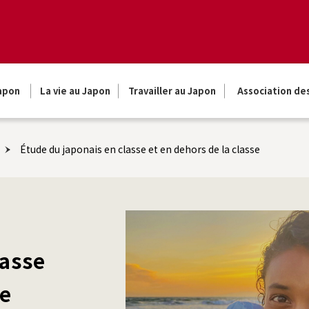
Japon
La vie au Japon
Travailler au Japon
Association de
Étude du japonais en classe et en dehors de la classe
lasse
se