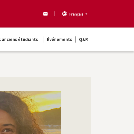
Français
s anciens étudiants
Événements
Q&R