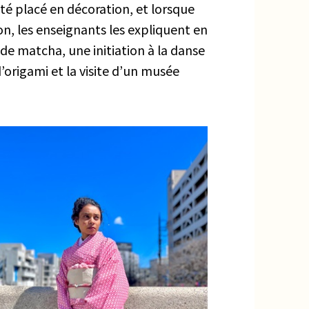
é placé en décoration, et lorsque
n, les enseignants les expliquent en
 de matcha, une initiation à la danse
’origami et la visite d’un musée