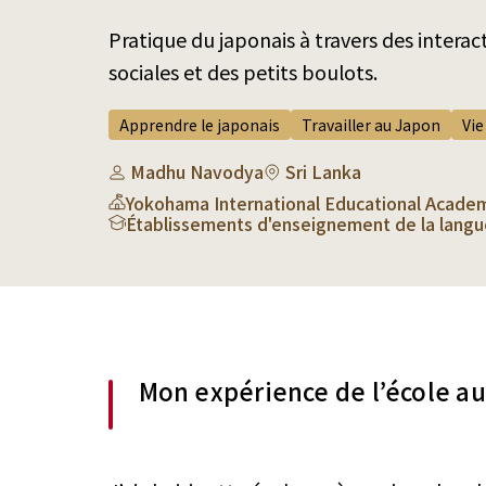
Pratique du japonais à travers des interac
sociales et des petits boulots.
Apprendre le japonais
Travailler au Japon
Vie
Madhu Navodya
Sri Lanka
Yokohama International Educational Acade
Établissements d'enseignement de la langu
Mon expérience de l’école a