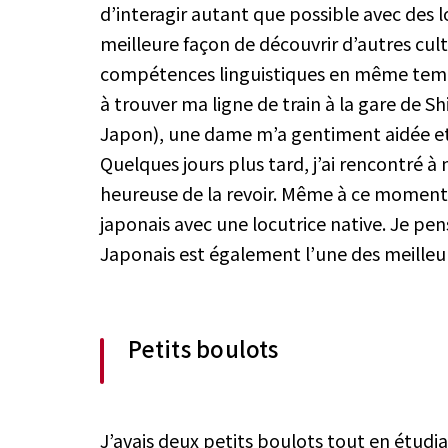
d’interagir autant que possible avec des lo
meilleure façon de découvrir d’autres cult
compétences linguistiques en même temps
à trouver ma ligne de train à la gare de Shi
Japon), une dame m’a gentiment aidée e
Quelques jours plus tard, j’ai rencontré à
heureuse de la revoir. Même à ce moment-là
japonais avec une locutrice native. Je pe
Japonais est également l’une des meilleur
Petits boulots
J’avais deux petits boulots tout en étudia