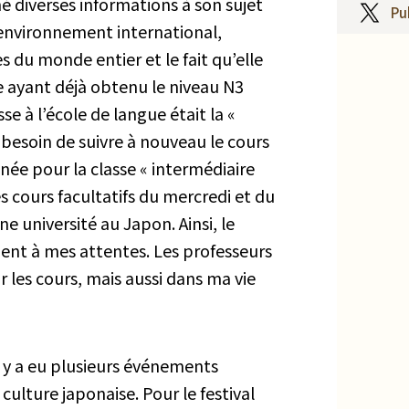
hé diverses informations à son sujet
Pu
l’environnement international,
 du monde entier et le fait qu’elle
e ayant déjà obtenu le niveau N3
e à l’école de langue était la «
u besoin de suivre à nouveau le cours
née pour la classe « intermédiaire
les cours facultatifs du mercredi et du
e université au Japon. Ainsi, le
ent à mes attentes. Les professeurs
les cours, mais aussi dans ma vie
l y a eu plusieurs événements
ulture japonaise. Pour le festival