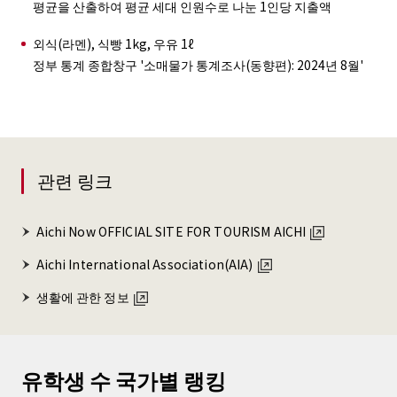
평균을 산출하여 평균 세대 인원수로 나눈 1인당 지출액
외식(라멘), 식빵 1kg, 우유 1ℓ
정부 통계 종합창구 '소매물가 통계조사(동향편): 2024년 8월'
관련 링크
Aichi Now OFFICIAL SITE FOR TOURISM AICHI
Aichi International Association(AIA)
생활에 관한 정보
유학생 수 국가별 랭킹