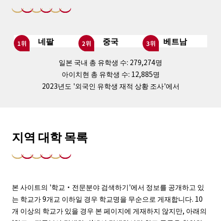
네팔
중국
베트남
일본 국내 총 유학생 수: 279,274명
아이치현 총 유학생 수: 12,885명
2023년도 '외국인 유학생 재적 상황 조사'에서
지역 대학 목록
본 사이트의 '학교・전문분야 검색하기'에서 정보를 공개하고 있
는 학교가 9개교 이하일 경우 학교명을 무순으로 게재합니다. 10
개 이상의 학교가 있을 경우 본 페이지에 게재하지 않지만, 아래의