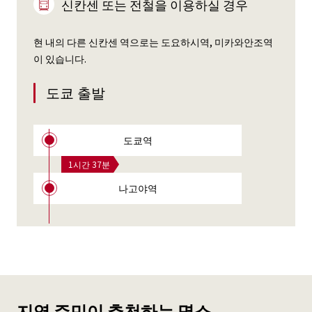
신칸센 또는 전철을 이용하실 경우
현 내의 다른 신칸센 역으로는 도요하시역, 미카와안조역
이 있습니다.
도쿄 출발
도쿄역
1시간 37분
나고야역
지역 주민이 추천하는 명소