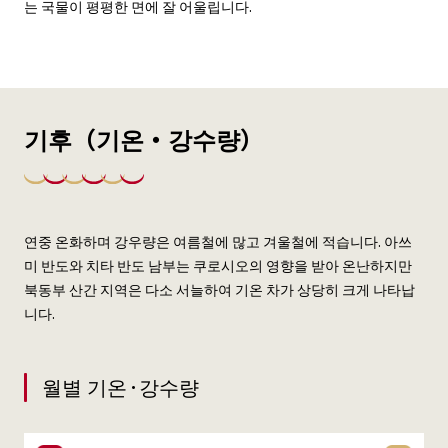
는 국물이 평평한 면에 잘 어울립니다.
기후（기온・강수량）
연중 온화하며 강우량은 여름철에 많고 겨울철에 적습니다. 아쓰
미 반도와 치타 반도 남부는 쿠로시오의 영향을 받아 온난하지만
북동부 산간 지역은 다소 서늘하여 기온 차가 상당히 크게 나타납
니다.
월별 기온·강수량