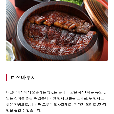
히쓰마부시
나고야메시에서 으뜸가는 맛있는 음식!바깥은 파삭! 속은 폭신. 맛
있는 장어를 즐길 수 있습니다.첫 번째 그릇은 그대로, 두 번째 그
릇은 양념으로, 세 번째 그릇은 오차즈케로, 한 가지 요리로 3가지
맛을 즐길 수 있습니다.