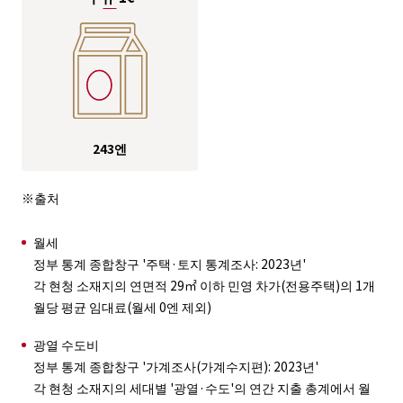
243엔
※출처
월세
정부 통계 종합창구 '주택·토지 통계조사: 2023년'
각 현청 소재지의 연면적 29㎡ 이하 민영 차가(전용주택)의 1개
월당 평균 임대료(월세 0엔 제외)
광열 수도비
정부 통계 종합창구 '가계조사(가계수지편): 2023년'
각 현청 소재지의 세대별 '광열·수도'의 연간 지출 총계에서 월