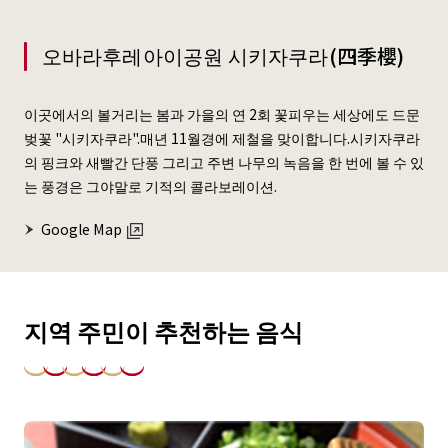
오바라후레아이공원 시키자쿠라(四季櫻)
이곳에서의 볼거리는 봄과 가을의 연 2회 꽃피우는 세상에도 드문
벚꽃 "시키자쿠라".매년 11월경에 제철을 맞이합니다.시키자쿠라
의 핑크와 새빨간 단풍 그리고 주변 나무의 녹음을 한 번에 볼 수 있
는 풍경은 그야말로 기적의 콜라보레이션.
Google Map
지역 주민이 추천하는 음식