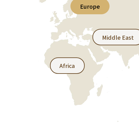
Europe
Middle East
Africa