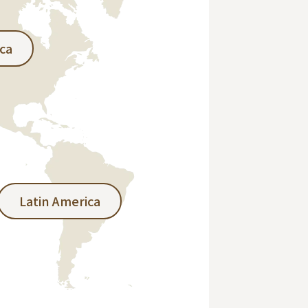
ca
Latin America