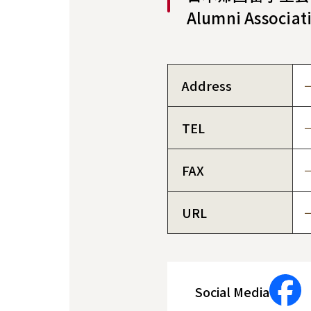
Alumni Associat
Address
TEL
FAX
URL
Social Media