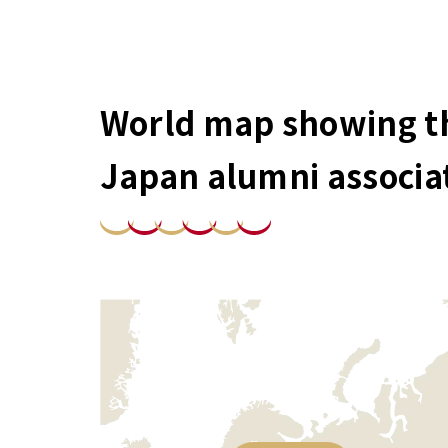
World map showing th
Japan alumni associa