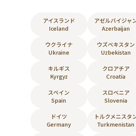
アイスランド
アゼルバイジャ
Iceland
Azerbaijan
ウクライナ
ウズベキスタン
Ukraine
Uzbekistan
キルギス
クロアチア
Kyrgyz
Croatia
スペイン
スロベニア
Spain
Slovenia
ドイツ
トルクメニスタ
Germany
Turkmenistan