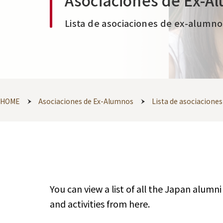
Asociaciones de Ex-A
Lista de asociaciones de ex-alumno
HOME
Asociaciones de Ex-Alumnos
Lista de asociacione
You can view a list of all the Japan alumn
and activities from here.