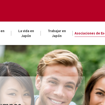
 en
La vida en
Trabajar en
Asociaciones de E
Japón
Japón