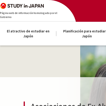
Página web de información homologado por el
Gobierno
El atractivo de estudiar en
Planificación para estudiar
Japón
Japón