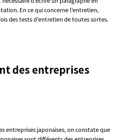
st nécessaire d'écrire un paragraphe en
tation. En ce qui concerne l'entretien,
is des tests d'entretien de toutes sortes.
nt des entreprises
es entreprises japonaises, on constate que
japonaises sont différents des entreprises