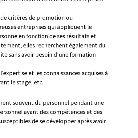
 de critères de promotion ou
reuses entreprises qui appliquent le
rsonne en fonction de ses résultats et
crutement, elles recherchent également du
uite sans avoir besoin d'une formation
t l'expertise et les connaissances acquises à
ant le stage, etc.
orment souvent du personnel pendant une
 personnel ayant des compétences et des
 susceptibles de se développer après avoir