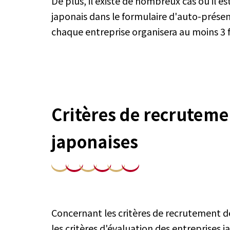
De plus, il existe de nombreux cas où il e
japonais dans le formulaire d'auto-présen
chaque entreprise organisera au moins 3 fo
Critères de recruteme
japonaises
Concernant les critères de recrutement d
les critères d'évaluation des entreprises 