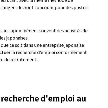
, recrutant avec la même méthode de
 étrangers devront concourir pour des postes
s au Japon mènent souvent des activités de
es japonaises.
 que ce soit dans une entreprise japonaise
ffectuer la recherche d'emploi conformément
re de recrutement.
a recherche d'emploi au