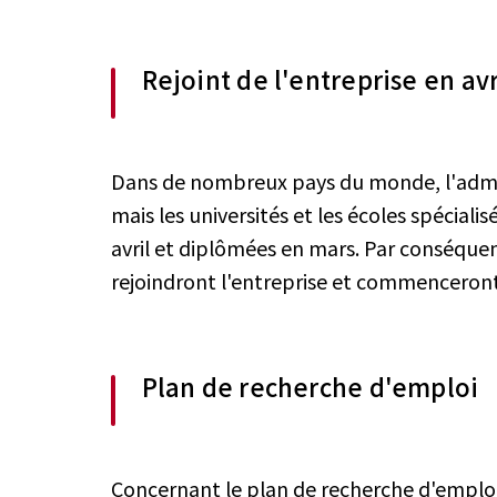
Rejoint de l'entreprise en avr
Dans de nombreux pays du monde, l'admi
mais les universités et les écoles spécial
avril et diplômées en mars. Par conséque
rejoindront l'entreprise et commenceront à 
Plan de recherche d'emploi
Concernant le plan de recherche d'emplo