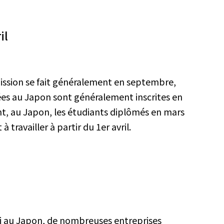
il
ssion se fait généralement en septembre,
isées au Japon sont généralement inscrites en
nt, au Japon, les étudiants diplômés en mars
travailler à partir du 1er avril.
i au Japon, de nombreuses entreprises