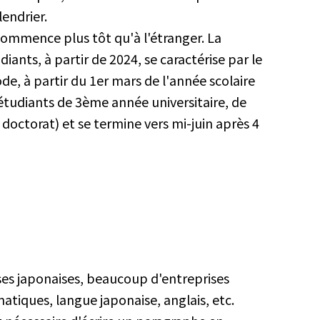
endrier.
commence plus tôt qu'à l'étranger. La
ants, à partir de 2024, se caractérise par le
ode, à partir du 1er mars de l'année scolaire
étudiants de 3ème année universitaire, de
octorat) et se termine vers mi-juin après 4
ses japonaises, beaucoup d'entreprises
tiques, langue japonaise, anglais, etc.