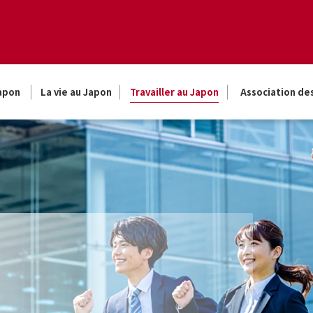
Japon
La vie au Japon
Travailler au Japon
Association de