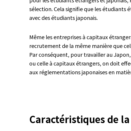
pour les étudiants étrangers et japonais
sélection. Cela signifie que les étudiants
avec des étudiants japonais.
Même les entreprises à capitaux étranger
recrutement de la même manière que cell
Par conséquent, pour travailler au Japon,
ou celle à capitaux étrangers, on doit e
aux réglementations japonaises en matiè
Caractéristiques de l