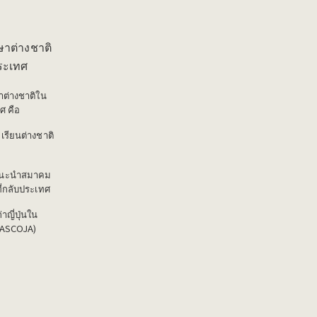
ษาต่างชาติ
ประเทศ
าต่างชาติใน
ทศ คือ
เรียนต่างชาติ
แนะนำสมาคม
ที่กลับประเทศ
าญี่ปุ่นใน
(ASCOJA)