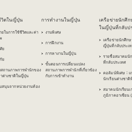
วิตในญี่ปุ่น
การทำงานในญี่ปุ่น
เครือข่ายนักศึก
ในญี่ปุ่นที่กลับ
่ายในการใช้ชีวิตและค่า
งานพิเศษ
พ
เครือข่ายนักศึกษ
การฝึกงาน
ญี่ปุ่นที่กลับประเ
าศัย
การหางานในญี่ปุ่น
รายชื่อสมาคมนัก
ภัย
ที่กลับประเทศ
ขั้นตอนการเปลี่ยนแปลง
กับสถานภาพการพำนักของ
สถานภาพการพำนักที่เกี่ยวข้อง
คอลัมน์พิเศษ：
าต่างชาติในญี่ปุ่น
กับการเข้าทำงาน
นักเรียนต่างชาติ
บสนุนจากหน่วยงานท้อง
สมาคมนักเรียนเก่
ภูมิภาคอาเซียน 