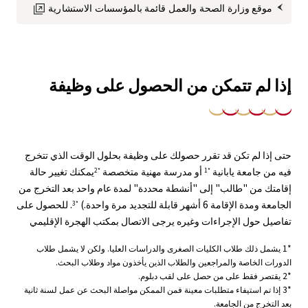
موقع وزارة الصحة والعمل قائمة بالمؤسسات الاستشارية
إذا لم تتمكن من الحصول على وظيفة
حتى إذا لم تكن قد تقرر حصولك على وظيفة بحلول الوقت الذي تتخرج
فيه من جامعة يابانية
أو مدرسة مهنية متخصصة
يمكنك تغيير حالة
*2
*1
إقامتك من "طالب" إلى "أنشطة محددة" لمدة عام واحد بعد التخرج من
الجامعة ومدة الإقامة 6 أشهر قابلة للتجديد مرة واحدة.)
. للحصول على
*3
تفاصيل حول الإجراءات وغيره يرجى الاتصال بمكتب الهجرة الإقليمي
*1 يشمل ذلك طلاب الكليات الصغرى والدراسات العليا. ولكن لا يشمل طلاب
الدورات الخاصة والمراجعين والطلاب الذين يأخذون مواد وطلاب البحث.
*2 يقتصر فقط على من حصل على لقب دبلوم.
*3 إذا تم استيفاء متطلبات معينة فمن الممكن مواصلة البحث عن عمل لسنة ثانية
بعد التخرج من الجامعة.