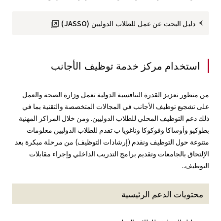
دليل البحث عن عمل للطلاب الدوليين (JASSO)
استخدام مركز خدمة توظيف الأجانب
من منظور تعزيز القدرة التنافسية الدولية تعمل وزارة الصحة والعمل
على تشجيع توظيف الأجانب في المجالات المتخصصة والتقنية بما في
ذلك دعم التوظيف المحلي للطلاب الدوليين. ومن خلال المراكز المهنية
بطوكيو وأوساكا وفوكوكا وناغويا ب تقدم للطلاب الدوليين معلومات
متنوعة حول التوظيف ونقدم (إرشادات التوظيف) من مرحلة مبكرة بعد
الإلتحاق بالجامعات وتقديم برامج التدريب الداخلي وإجراء مقابلات
التوظيف..
محتويات الدعم الرئيسية