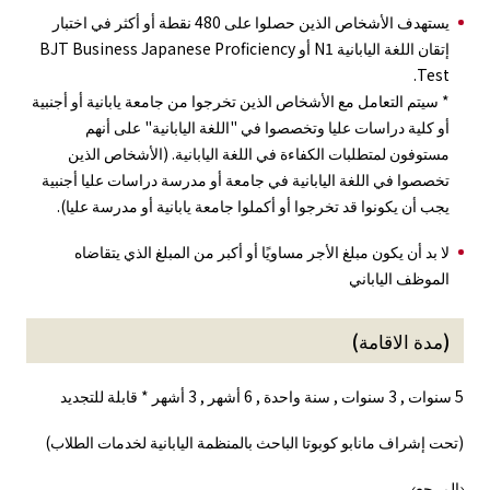
يستهدف الأشخاص الذين حصلوا على 480 نقطة أو أكثر في اختبار
إتقان اللغة اليابانية N1 أو BJT Business Japanese Proficiency
Test.
* سيتم التعامل مع الأشخاص الذين تخرجوا من جامعة يابانية أو أجنبية
أو كلية دراسات عليا وتخصصوا في "اللغة اليابانية" على أنهم
مستوفون لمتطلبات الكفاءة في اللغة اليابانية. (الأشخاص الذين
تخصصوا في اللغة اليابانية في جامعة أو مدرسة دراسات عليا أجنبية
يجب أن يكونوا قد تخرجوا أو أكملوا جامعة يابانية أو مدرسة عليا).
لا بد أن يكون مبلغ الأجر مساويًا أو أكبر من المبلغ الذي يتقاضاه
الموظف الياباني
(مدة الاقامة)
5 سنوات , 3 سنوات , سنة واحدة , 6 أشهر , 3 أشهر * قابلة للتجديد
(تحت إشراف مانابو كوبوتا الباحث بالمنظمة اليابانية لخدمات الطلاب)
‹المرجع›