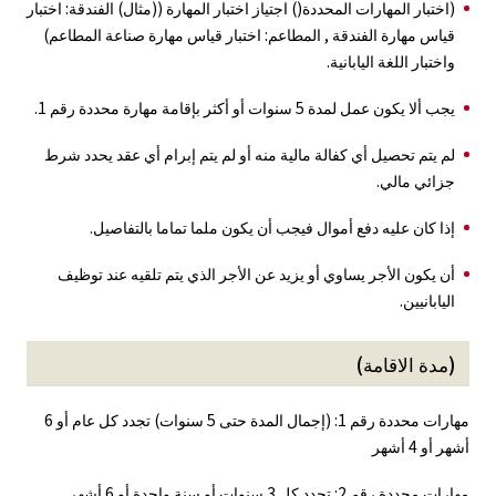
(اختبار المهارات المحددة() اجتياز اختبار المهارة ((مثال) الفندقة: اختبار
قياس مهارة الفندقة , المطاعم: اختبار قياس مهارة صناعة المطاعم)
واختبار اللغة اليابانية.
يجب ألا يكون عمل لمدة 5 سنوات أو أكثر بإقامة مهارة محددة رقم 1.
لم يتم تحصيل أي كفالة مالية منه أو لم يتم إبرام أي عقد يحدد شرط
جزائي مالي.
إذا كان عليه دفع أموال فيجب أن يكون ملما تماما بالتفاصيل.
أن يكون الأجر يساوي أو يزيد عن الأجر الذي يتم تلقيه عند توظيف
اليابانيين.
(مدة الاقامة)
مهارات محددة رقم 1: (إجمال المدة حتى 5 سنوات) تجدد كل عام أو 6
أشهر أو 4 أشهر
مهارات محددة رقم 2: تجدد كل 3 سنوات أو سنة واحدة أو 6 أشهر