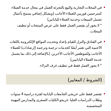
في المحلات التجارية والبيع بالتجزئة العمل في مجال خدمة العملاء
كمترجمين فوريين للعملاء الأجانب (وبشكل إضافي يسمح بأعمال
تشمل المبيعات وخدمة العملاء لليابانين)
* لا يجوز أن يقتصر العمل فقط على عرض المنتجات أو تنظيف
المحلات.
في الفنادق والنزل للقيام بإعداد وتحديث المواقع الإلكترونية باللغات
الأجنبية التي تعتبر أيضًا كخدمات ترجمة وترجمة (إرشادات) للعملاء
الأجانب وللموظفين الأجانب الآخرين. (بالإضافة إلى ذلك بما يشمل
خدمة العملاء اليابانيين)
* لا يجوز العمل فقط في تنظيف غرف النزلاء.
(الشروط / المعايير)
تقتصر فقط على خريجي الجامعات اليابانية لفترة دراسية 4 سنوات
وطلاب الدراسات العليا. خريجو الكليات الصغرى والمدارس المهنية
المتخصصة.