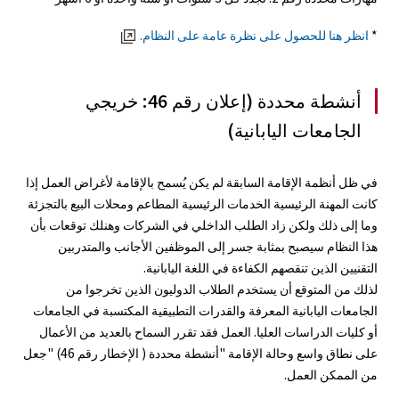
*
انظر هنا للحصول على نظرة عامة على النظام.
أنشطة محددة (إعلان رقم 46: خريجي
الجامعات اليابانية)
في ظل أنظمة الإقامة السابقة لم يكن يُسمح بالإقامة لأغراض العمل إذا
كانت المهنة الرئيسية الخدمات الرئيسية المطاعم ومحلات البيع بالتجزئة
وما إلى ذلك ولكن زاد الطلب الداخلي في الشركات وهنلك توقعات بأن
هذا النظام سيصبح بمثابة جسر إلى الموظفين الأجانب والمتدربين
التقنيين الذين تنقصهم الكفاءة في اللغة اليابانية.
لذلك من المتوقع أن يستخدم الطلاب الدوليون الذين تخرجوا من
الجامعات اليابانية المعرفة والقدرات التطبيقية المكتسبة في الجامعات
أو كليات الدراسات العليا. العمل فقد تقرر السماح بالعديد من الأعمال
على نطاق واسع وحالة الإقامة "أنشطة محددة ( الإخطار رقم 46) "جعل
من الممكن العمل.