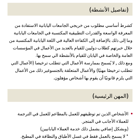
(تفاصيل الأنشطة)
كشرط أساسي مطلوب من خريجي الجامعات اليابانية الاستفادة من
المعرفة الواسعة والقدرات التطبيقية المكتسبة في الجامعات اليابانية
وما إلى ذلك بالإضافة إلى الكفاءة العالية في اللغة اليابانية المكتسبة من
خلال خبرتهم كطلاب دوليين للقيام بالعديد من الأعمال في المؤسسات
العامة والخاصة في اليابان للقيام بالأنشطة الي سمح بها.
ومع ذلك , لا يُسمح بممارسة الأعمال التي تتطلب ترخيصا (الأعمال التي
تتطلب ترخيصًا مهنيًا) والأعمال المتعلقة بالجنسوغير ذلك من الأعمال
التي يلزم قانونيًا أن يقوم بها أشخاص مؤهلون.
(المهن الرئيسية)
الأشخاص الذين تم توظيفهم للعمل بالمطاعم للعمل في الترجمة
للعملاء الأجانب في المتجر.
(وبشكل إضافي يشمل ذلك خدمة العملاء اليابانيين)
* لا يسمح بالعمل فقط في غسل الأطباق والنظافة في المطبخ.