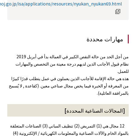
oj.go.jp/isa/applications/resources/nyukan_nyukan69.html
مهارات محددة
من أجل الحد من حالة النقص الكبير في العمالة بدأ في أبريل 2019
نظام قبول الأجانب الذين لديهم درجة معينة من التخصص والمهارات
للعمل.
هذه هي حالة الإقامة للأجانب الذين يعملون في عمل يتطلب قدرًا كبيرًا
من المعرفة أو الخبرة فيما يخص مجال صناعي معين. (كقاعدة , لا يُسمح
بالمرافقة العائلية).
[المجالات الصناعية المحددة]
12 مجال هي (1) التمريض (2) تنظيف المباني (3) الصناعات المتعلقة
بالمواد الخام والآلات الصناعية والمعلومات الكهربائية / الإلكترونية (4)