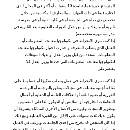
المترشح خبرة عملية لمدة 10 سنوات أو أكثر في المجال الذي
اختاره (بما في ذلك المهارات والمعارف المكتسبة من خلال
تخصص ذي صلة في الجامعة أو في كلية تقنية أو في مدرسة
ثانوية أو ما يعادلها أو من خلال الدورات التعليمية بعد الثانوية في
مدرسة مهنية متخصصة).
إذا كنت تنوي الانخراط في تكنولوجيا معالجة المعلومات أو
العمل الذي يتطلب المعرفة واجتازت اختبار تكنولوجيا معالجة
المعلومات المحدد من قبل وزير العدل أو لديك المؤهلات
لتكنولوجيا معالجة المعلومات التي حددها وزير العدل فلا
يقتصرعلى.
إذا كنت تنوي الانخراط في عمل يتطلب تفكيرًا أو حسا بناءً على
ثقافة أجنبية وعملت في مجالات يتعلق بالترجمة أو الترجمة
الفورية أو تعليم اللغة أو العلاقات العامة أو الدعاية أو أعمال
المعاملات الخارجية أو الملابس أو الديكور الداخلي. التصميم ,
وتطوير المنتجات وغيره من الأعمال الأخرى المماثلة يشترط أن
يكون لديك ثلاث سنوات على الأقل من الخبرة العملية.ومع ذلك
إذا كان الشخص قد تخرج من إحدى الجامعات ويرغب في العمل
في أعمال تتعلق بالترجمة أو الترجمة الفورية أو تعليم اللغات فلا