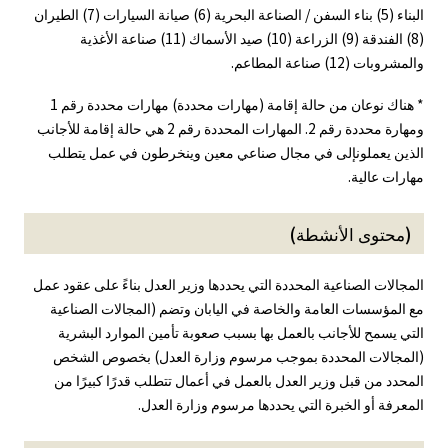
البناء (5) بناء السفن / الصناعة البحرية (6) صيانة السيارات (7) الطيران
(8) الفندقة (9) الزراعة (10) صيد الأسماك (11) صناعة الأغذية
والمشروبات (12) صناعة المطاعم.
* هناك نوعان من حالة إقامة (مهارات محددة) مهارات محددة رقم 1
ومهارة محددة رقم 2. المهارات المحددة رقم 2 هي حالة إقامة للأجانب
الذين يعملونإلى في مجال صناعي معين وينخرطون في عمل يتطلب
مهارات عالية.
(محتوى الأنشطة)
المجالات الصناعية المحددة التي يحددها وزير العدل بناءً على عقود عمل
مع المؤسسات العامة والخاصة في اليابان وتضم (المجالات الصناعية
التي يسمح للأجانب بالعمل بها بسبب صعوبة تأمين الموارد البشرية
(المجالات المحددة بموجب مرسوم وزارة العدل) بخصوص الشخص
المحدد من قبل وزير العدل بالعمل في أعمال تتطلب قدرًا كبيرًا من
المعرفة أو الخبرة التي يحددها مرسوم وزارة العدل.