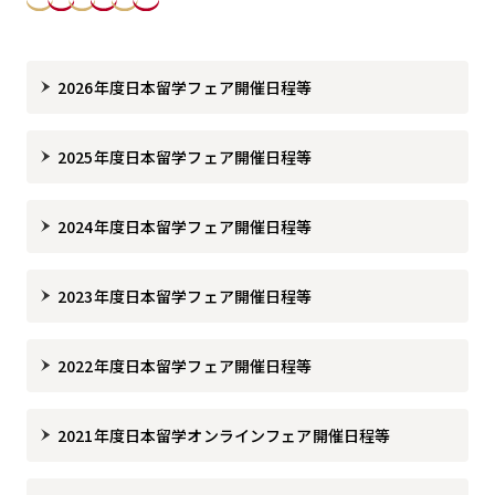
2026年度日本留学フェア開催日程等
2025年度日本留学フェア開催日程等
2024年度日本留学フェア開催日程等
2023年度日本留学フェア開催日程等
2022年度日本留学フェア開催日程等
2021年度日本留学オンラインフェア開催日程等