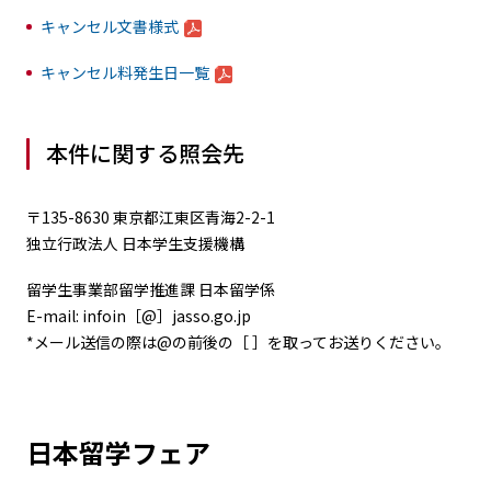
キャンセル文書様式
キャンセル料発生日一覧
本件に関する照会先
〒135-8630 東京都江東区青海2-2-1
独立行政法人 日本学生支援機構
留学生事業部留学推進課 日本留学係
E-mail: infoin［@］jasso.go.jp
*メール送信の際は@の前後の［ ］を取ってお送りください。
日本留学フェア