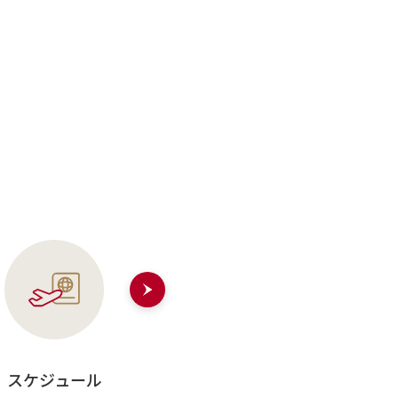
スケジュール
奨学金
生活費・物