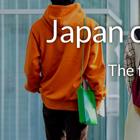
Japan
The 