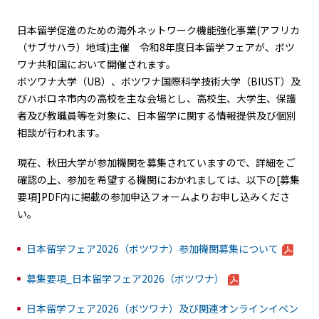
日本留学促進のための海外ネットワーク機能強化事業(アフリカ
（サブサハラ）地域)主催 令和8年度日本留学フェアが、ボツ
ワナ共和国において開催されます。
ボツワナ大学（UB）、ボツワナ国際科学技術大学（BIUST）及
びハボロネ市内の高校を主な会場とし、高校生、大学生、保護
者及び教職員等を対象に、日本留学に関する情報提供及び個別
相談が行われます。
現在、秋田大学が参加機関を募集されていますので、詳細をご
確認の上、参加を希望する機関におかれましては、以下の[募集
要項]PDF内に掲載の参加申込フォームよりお申し込みくださ
い。
日本留学フェア2026（ボツワナ）参加機関募集について
募集要項_日本留学フェア2026（ボツワナ）
日本留学フェア2026（ボツワナ）及び関連オンラインイベン