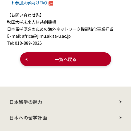
ト参加大学向けFAQ
【お問い合わせ先】
秋田大学未来人材共創機構
日本留学促進のための海外ネットワーク機能強化事業担当
E-mail: africa@jimu.akita-u.ac.jp
Tel: 018-889-3025
一覧へ戻る
日本留学の魅力
日本への留学計画