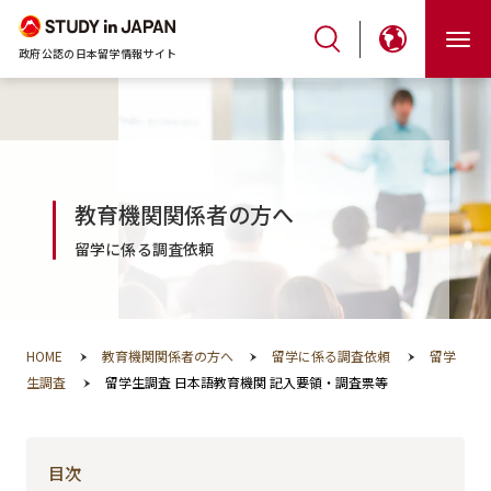
政府公認の日本留学情報サイト
教育機関関係者の方へ
留学に係る調査依頼
HOME
教育機関関係者の方へ
留学に係る調査依頼
留学
生調査
留学生調査 日本語教育機関 記入要領・調査票等
目次