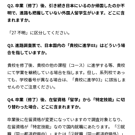
Q2. 卒業（修了）後、引き続き日本にいるのか帰国したのか不
明で、進路も把握していない外国人留学生がいます。どこに含
まれますか。
「27 不明」に区分してください。
Q3. 進路調査票で、日本国内の「貴校に進学03」はどういう場
合を指していますか。
貴校を修了後、貴校の他の課程（コース）に進学する等、貴校
にて学業を継続している場合を指します。但し、系列校であっ
ても、学校番号が異なる場合は、「貴校に進学03」に該当しま
せんのでご注意ください。
Q4. 卒業（修了）後、在留資格「留学」から「特定技能」に切
り替わった場合、どこに含まれますか。
卒業後に在留資格が変更になっていますので調査対象となり、
在留資格が「特定技能」なので国内就職にあたります。「①就
職（同一都道府県内）」または「②就職（同一都道府県外）」