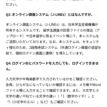
ださい。
Q3. オンライン調査システム（J-LINEs）とはなんですか。
オンライン調査システム（J-LINEs）は、日本学生支援機構が
所有するシステムです。 留学生調査の回答ファイルの提出（ア
ップロード）や日本留学に係るイベント等にて、本システムを
ご活用いただいております。なお、本システムは、セキュリテ
ィ強化のため、2段階承認システム（共通ログイン画面の認証を
経て、個別ログイン画面に遷移）を導入しています。
Q4. ログインIDとパスワードを入力しても、ログインできませ
ん。
入力文字が半角英数字で入力されているかをご確認ください。
全角、ひらがなになっていないか確認するには、メモ帳やWord
ファイル等に入力することで確認できます。また、大文字と小
文字の違いや似ている文字の違い（「1（数字のイチ）」と
「l（小文字のエル）」など）もご確認ください。