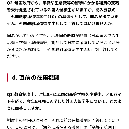
Q3. 母国政府から、学費や生活費等の留学にかかる経費の支給
を受け派遣されている外国人留学生がいますが、記入要領の
「外国政府派遣留学生210」の具体例として、国名が出ていま
せん。外国政府派遣留学生として回答してはいけませんか。
国名が出ていなくても、出身国の政府が経費（日本国内での生
活費・学費・渡航費等）負担して日本に派遣していることが分
かる資料があれば、「外国政府派遣留学生210」で回答してく
ださい。
d. 直前の在籍機関
Q1. 教育制度上、昨年9月に母国の高等学校を卒業後、アルバイ
トを経て、今年の4月に入学した外国人留学生について、どのよ
うに回答しますか。
制度上の空白の場合は、それ以前の在籍機関を回答してくださ
い。この場合は、「海外に所在する機関」の「高等学校001」