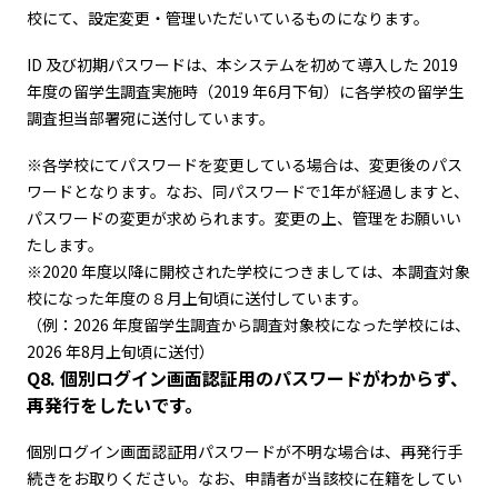
校にて、設定変更・管理いただいているものになります。
ID 及び初期パスワードは、本システムを初めて導入した 2019
年度の留学生調査実施時（2019 年6月下旬）に各学校の留学生
調査担当部署宛に送付しています。
※各学校にてパスワードを変更している場合は、変更後のパス
ワードとなります。なお、同パスワードで1年が経過しますと、
パスワードの変更が求められます。変更の上、管理をお願いい
たします。
※2020 年度以降に開校された学校につきましては、本調査対象
校になった年度の８月上旬頃に送付しています。
（例：2026 年度留学生調査から調査対象校になった学校には、
2026 年8月上旬頃に送付）
Q8. 個別ログイン画面認証用のパスワードがわからず、
再発行をしたいです。
個別ログイン画面認証用パスワードが不明な場合は、再発行手
続きをお取りください。なお、申請者が当該校に在籍をしてい