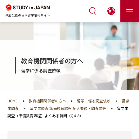
政府公認の日本留学情報サイト
教育機関関係者の方へ
留学に係る調査依頼
HOME
教育機関関係者の方へ
留学に係る調査依頼
留学
生調査
留学生調査 準備教育課程 記入要領・調査票等
留学生
調査（準備教育課程）よくある質問（Q＆A）