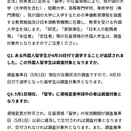
定法」別表第1に定める「留学」の在留資格により、我が国の大
学（大学院を含む）、短期大学、高等専門学校、専修学校（専
門課程）、我が国の大学に入学するための準備教育課程を設置
する教育施設及び日本語教育機関に在籍し、教育を受ける外国
人学生を指します。「研究」「家族滞在」「日本人の配偶者
等」「永住者」「定住者」等の在留資格の外国人学生は、調査
対象外となりますのでご注意ください。
Q2. ある外国人留学生が4月30日付で退学することが追認されま
した。この外国人留学生は調査対象となりますか。
調査基準日（5月1日）現在の在籍状況の調査ですので、4月30
日付で退学となった留学生は調査対象外となります。
Q3. 5月1日現在、「留学」に資格変更申請中の者は調査対象と
なりますか。
資格変更が許可され、在留資格「留学」の有効期間が調査基準
日（5月1日）以前に遡及して交付されれば調査対象となります
が、交付されなければ調査対象外となります。また、調査基準