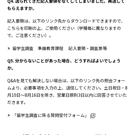
Q4. 送られてきた記入要領をなくしてしまいました。再送して
もらえますか。
記入要領は、以下のリンク先からダウンロードできますので、
こちらを印刷の上、ご使用ください（学種毎に異なりますの
で、ご注意ください）。
留学生調査 準備教育課程 記入要領・調査票等
Q5. 分からないことがあった場合、どうすればよいでしょう
か。
Q&Aを見ても解決しない場合は、以下のリンク先の照会フォー
ムより、必要事項を入力の上、送信してください。土日祝日・8
月10日～8月16日を除き、営業日原則3日以内に回答させていた
だきます。
「留学生調査に係る質問受付フォーム」