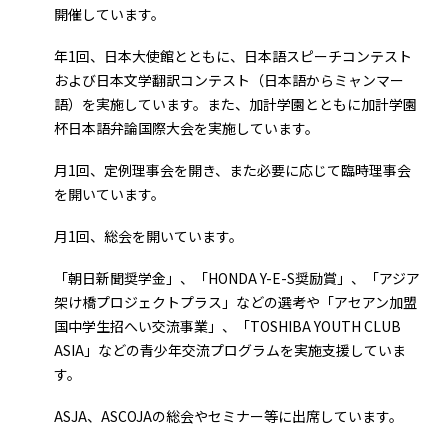
開催しています。
年1回、日本大使館とともに、日本語スピーチコンテスト
および日本文学翻訳コンテスト（日本語からミャンマー
語）を実施しています。また、加計学園とともに加計学園
杯日本語弁論国際大会を実施しています。
月1回、定例理事会を開き、また必要に応じて臨時理事会
を開いています。
月1回、総会を開いています。
「朝日新聞奨学金」、「HONDA Y-E-S奨励賞」、「アジア
架け橋プロジェクトプラス」などの選考や「アセアン加盟
国中学生招へい交流事業」、「TOSHIBA YOUTH CLUB
ASIA」などの青少年交流プログラムを実施支援していま
す。
ASJA、ASCOJAの総会やセミナー等に出席しています。