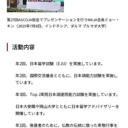
第27回ASCOJA総会でプレゼンテーションを行うMAJA会長ミョー・
キン（2023年7月8日、インドネシア、ダルマ プルサダ大学）
活動内容
年2回、日本留学試験（EJU）を実施しています。
年2回、国際交流基金とともに、日本語能力試験を実施し
ています。
年3回、Top J実用日本語運用能力試験を実施しています。
日本大使館や岡山大学とともに日本留学アドバイザリーを
開催しています。
年1回、後援者のために、仏教の伝統に倣った表敬行事を