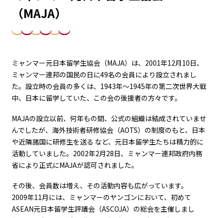
（MAJA）
ミャンマー元日本留学生協会（MAJA）は、2001年12月10日、
ミャンマー連邦の国民の日に49名の会員により設立されまし
た。設立時の会員の多くは、1943年〜1945年の第二次世界大戦
中、日本に留学していた、この会の後援者の方々です。
MAJAの設立以前、何年もの間、公式の組織は結成されていませ
んでしたが、海外技術者研修協会（AOTS）の制度のもと、日本
や近隣諸国に研修生を送る など、元日本留学生たちは精力的に
活動していました。2002年2月28日、ミャンマー連邦政府内務
省により正式にMAJAが認可されました。
その後、会員数は増え、その活動内容も広がっています。
2009年11月には、ミャンマーのヤンゴンにおいて、初めて
ASEAN元日本留学生評議会（ASCOJA）の総会を主催しまし