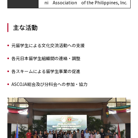
ni Association of the Philippines, Inc.
主な活動
元留学生による文化交流活動への支援
各元日本留学生組織間の連絡・調整
各スキームによる留学生事業の促進
ASCOJA総会及び分科会への参加・協力