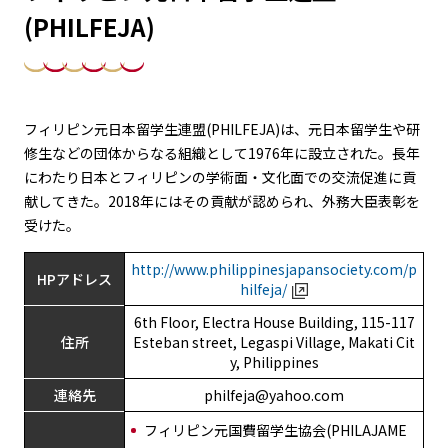
(PHILFEJA)
フィリピン元日本留学生連盟(PHILFEJA)は、元日本留学生や研
修生などの団体からなる組織として1976年に設立された。長年
にわたり日本とフィリピンの学術面・文化面での交流促進に貢
献してきた。2018年にはその貢献が認められ、外務大臣表彰を
受けた。
http://www.philippinesjapansociety.com/p
HPアドレス
hilfeja/
6th Floor, Electra House Building, 115-117
住所
Esteban street, Legaspi Village, Makati Cit
y, Philippines
連絡先
philfeja@yahoo.com
フィリピン元国費留学生協会(PHILAJAME