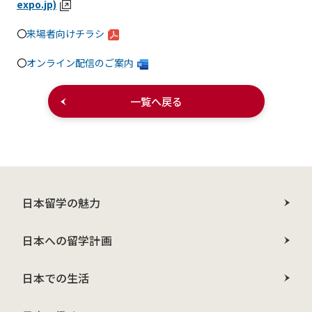
expo.jp)
〇
来場者向けチラシ
〇
オンライン配信のご案内
一覧へ戻る
日本留学の魅力
日本への留学計画
日本での生活