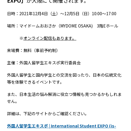
EXPO」
が大阪にて開催されます。
日時：2021年12月4日（土）～12月5日（日）10:00～17:00
場所：マイドームおおさか（MYDOME OSAKA)
3階Eホール
※
オンライン配信もあります。
来場費：無料（事前予約制）
主催：外国人留学生エキスポ実行委員会
外国人留学生と国内学生との交流を図ったり、日本の伝統文化
等を体験できるイベントです。
また、日本生活の悩み解消に役立つ情報も見つかるかもしれま
せん。
詳細は、下記のサイトからご確認ください。
外国人留学生エキスポ | International Student EXPO (is-