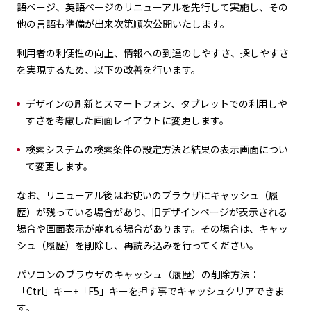
語ページ、英語ページのリニューアルを先行して実施し、その
他の言語も準備が出来次第順次公開いたします。
利用者の利便性の向上、情報への到達のしやすさ、探しやすさ
を実現するため、以下の改善を行います。
デザインの刷新とスマートフォン、タブレットでの利用しや
すさを考慮した画面レイアウトに変更します。
検索システムの検索条件の設定方法と結果の表示画面につい
て変更します。
なお、リニューアル後はお使いのブラウザにキャッシュ（履
歴）が残っている場合があり、旧デザインページが表示される
場合や画面表示が崩れる場合があります。その場合は、キャッ
シュ（履歴）を削除し、再読み込みを行ってください。
パソコンのブラウザのキャッシュ（履歴）の削除方法：
「Ctrl」キー+「F5」キーを押す事でキャッシュクリアできま
す。