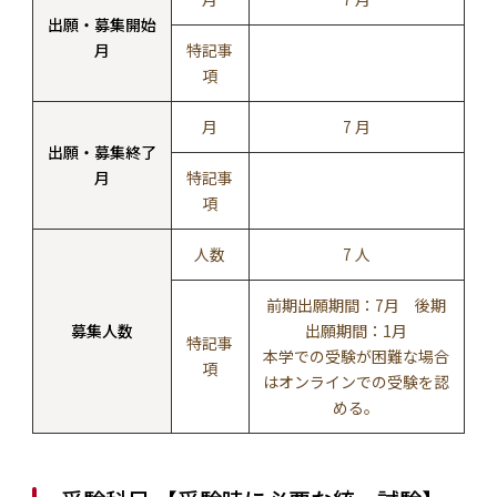
出願・募集開始
月
特記事
項
月
7 月
出願・募集終了
月
特記事
項
人数
7 人
前期出願期間：7月 後期
募集人数
出願期間：1月
特記事
本学での受験が困難な場合
項
はオンラインでの受験を認
める。