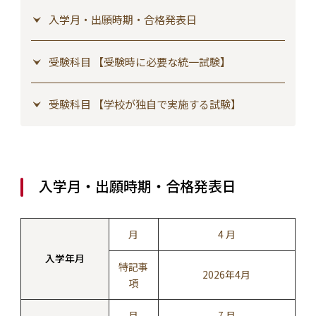
入学月・出願時期・合格発表日
受験科目 【受験時に必要な統一試験】
受験科目 【学校が独自で実施する試験】
入学月・出願時期・合格発表日
月
4 月
入学年月
特記事
2026年4月
項
月
7 月