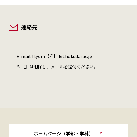
連絡先
E-mail: lkyom【＠】 let.hokudai.ac.jp
※【】は削除し、メールを送付ください。
ホームぺージ（学部・学科）