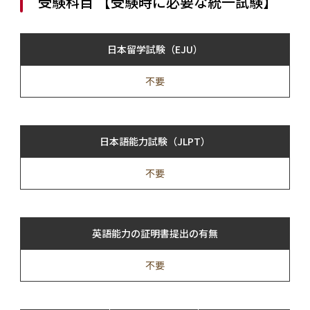
受験科目 【受験時に必要な統一試験】
日本留学試験（EJU）
不要
日本語能力試験（JLPT）
不要
英語能力の証明書提出の有無
不要