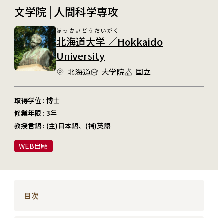
文学院 | 人間科学専攻
ほっかいどうだいがく
北海道大学 ／Hokkaido
University
北海道
大学院
国立
取得学位 : 博士
修業年限 : 3年
教授言語 : (主)日本語、(補)英語
WEB出願
目次