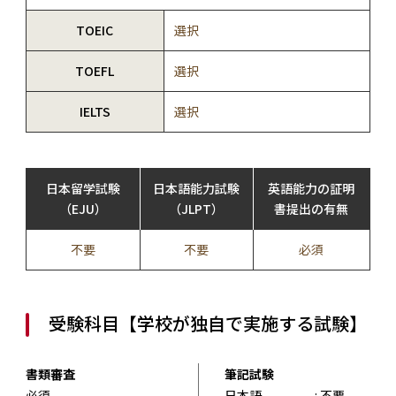
TOEIC
選択
TOEFL
選択
IELTS
選択
日本留学試験
日本語能力試験
英語能力の証明
（EJU）
（JLPT）
書提出の有無
不要
不要
必須
受験科目【学校が独自で実施する試験】
書類審査
筆記試験
必須
日本語
: 不要