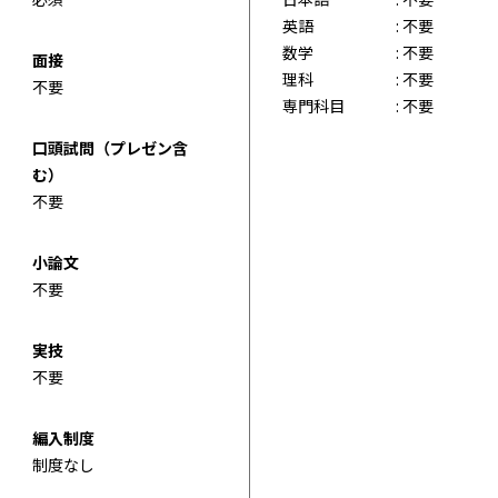
英語
: 不要
数学
: 不要
面接
理科
: 不要
不要
専門科目
: 不要
口頭試問（プレゼン含
む）
不要
小論文
不要
実技
不要
編入制度
制度なし