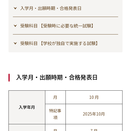
入学月・出願時期・合格発表日
受験科目 【受験時に必要な統一試験】
受験科目 【学校が独自で実施する試験】
入学月・出願時期・合格発表日
月
10 月
入学年月
特記事
2025年10月
項
月
7 月