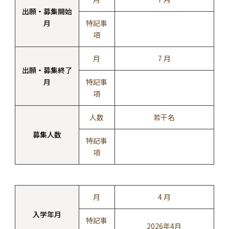
出願・募集開始
月
特記事
項
月
7 月
出願・募集終了
月
特記事
項
人数
若干名
募集人数
特記事
項
月
4 月
入学年月
特記事
2026年4月