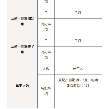
項
月
7 月
出願・募集開始
月
特記事
項
月
7 月
出願・募集終了
月
特記事
項
人数
若干名
夏期出願期間：7月 冬期
募集人数
出願期間：1月
特記事
項