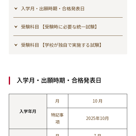
入学月・出願時期・合格発表日
受験科目 【受験時に必要な統一試験】
受験科目 【学校が独自で実施する試験】
入学月・出願時期・合格発表日
月
10 月
入学年月
特記事
2025年10月
項
月
7 月