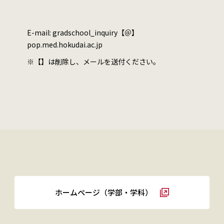
E-mail: gradschool_inquiry【＠】
pop.med.hokudai.ac.jp
※【】は削除し、メールを送付ください。
ホームぺージ（学部・学科）