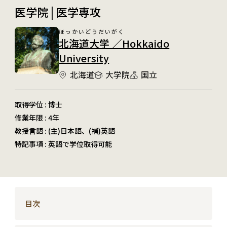
医学院 | 医学専攻
ほっかいどうだいがく
北海道大学 ／Hokkaido
University
北海道
大学院
国立
取得学位 : 博士
修業年限 : 4年
教授言語 : (主)日本語、(補)英語
特記事項 : 英語で学位取得可能
目次