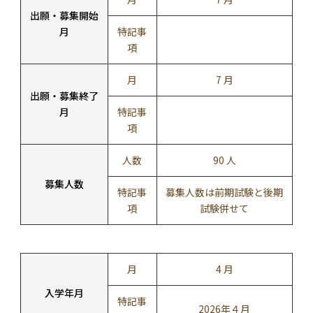
出願・募集開始
月
特記事
項
月
7 月
出願・募集終了
月
特記事
項
人数
90 人
募集人数
特記事
募集人数は前期試験と後期
項
試験併せて
月
4 月
入学年月
特記事
2026年４月