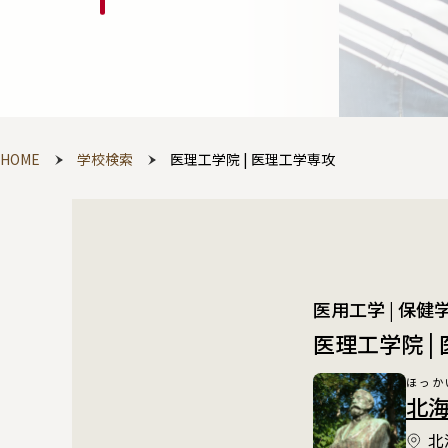
HOME
学校検索
医理工学院 | 医理工学専攻
医用工学 | 保
医理工学院 |
ほっか
北海道
北