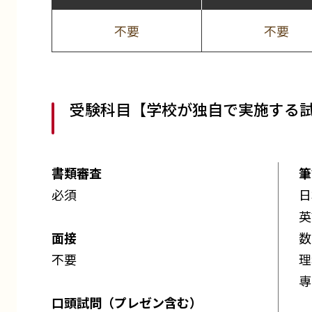
不要
不要
受験科目【学校が独自で実施する
書類審査
筆
必須
日
英
面接
数
不要
理
専
口頭試問（プレゼン含む）