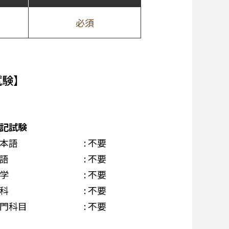
必須
試験】
記試験
本語
: 不要
語
: 不要
学
: 不要
科
: 不要
門科目
: 不要