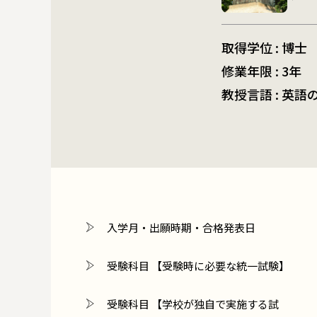
取得学位 : 博士
修業年限 : 3年
教授言語 : 英語
入学月・出願時期・合格発表日
受験科目 【受験時に必要な統一試験】
受験科目 【学校が独自で実施する試