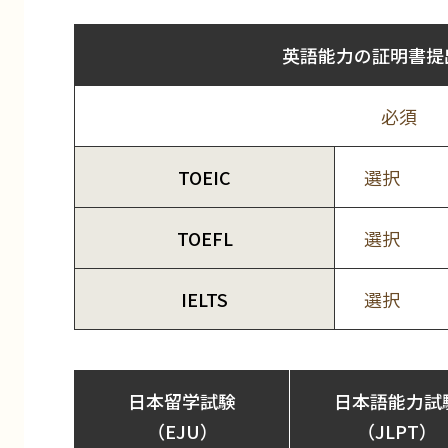
英語能力の証明書提
必須
TOEIC
選択
TOEFL
選択
IELTS
選択
日本留学試験
日本語能力試
（EJU）
（JLPT）