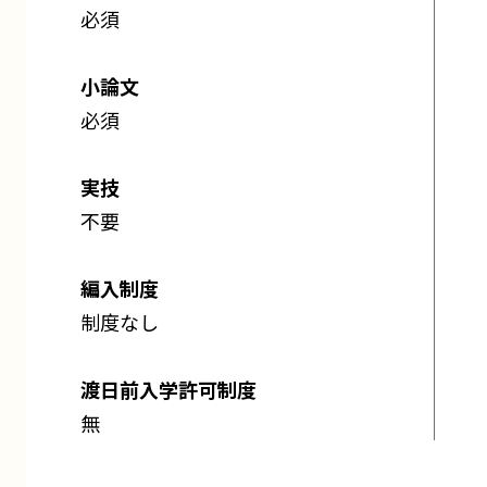
必須
小論文
必須
実技
不要
編入制度
制度なし
渡日前入学許可制度
無