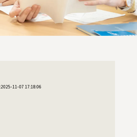
25-11-07 17:18:06