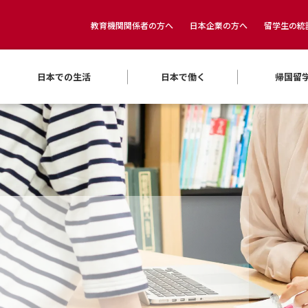
教育機関関係者の方へ
日本企業の方へ
留学生の統
日本での生活
日本で働く
帰国留