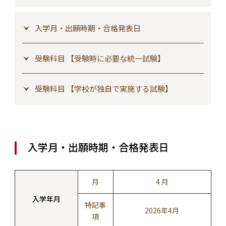
入学月・出願時期・合格発表日
受験科目 【受験時に必要な統一試験】
受験科目 【学校が独自で実施する試験】
入学月・出願時期・合格発表日
月
4 月
入学年月
特記事
2026年4月
項