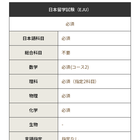
日本留学試験（EJU）
必須
日本語科目
必須
総合科目
不要
数学
必須(コース2)
理科
必須（指定2科目）
物理
必須
化学
必須
生物
-
言語指定
指定なし