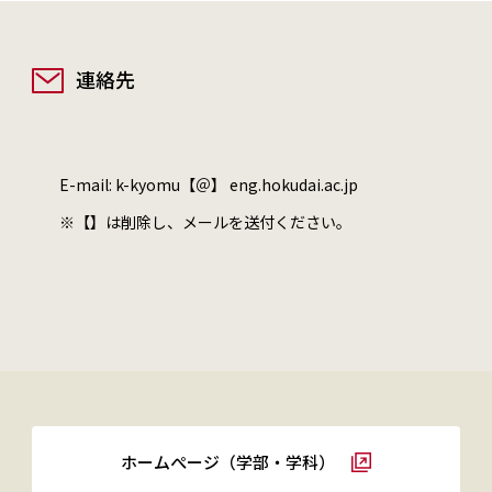
連絡先
E-mail: k-kyomu【＠】 eng.hokudai.ac.jp
※【】は削除し、メールを送付ください。
ホームぺージ（学部・学科）