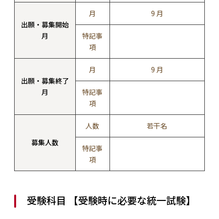
月
9 月
出願・募集開始
月
特記事
項
月
9 月
出願・募集終了
月
特記事
項
人数
若干名
募集人数
特記事
項
受験科目 【受験時に必要な統一試験】