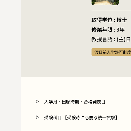
取得学位 : 博士
修業年限 : 3年
教授言語 : (主
渡日前入学許可制
入学月・出願時期・合格発表日
受験科目 【受験時に必要な統一試験】