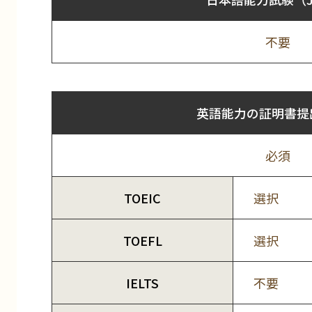
不要
英語能力の証明書提
必須
TOEIC
選択
TOEFL
選択
IELTS
不要