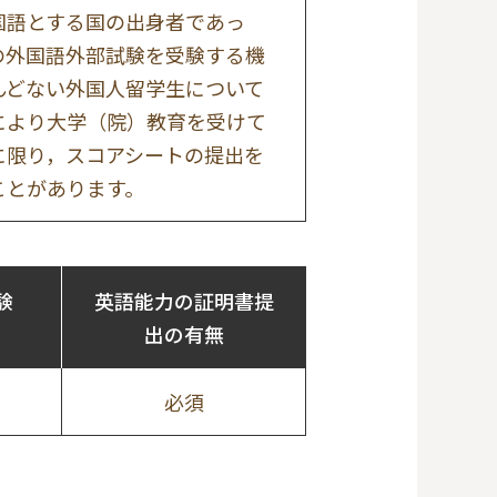
国語とする国の出身者であっ
の外国語外部試験を受験する機
んどない外国人留学生について
により大学（院）教育を受けて
に限り，スコアシートの提出を
ことがあります。
験
英語能力の証明書提
出の有無
必須