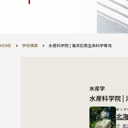
HOME
学校検索
水産科学院 | 海洋応用生命科学専攻
水産学
水産科学院 |
ほっか
北海道
北