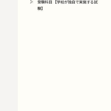
受験科目 【学校が独自で実施する試
験】