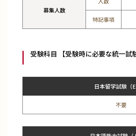
人数
募集人数
特記事項
受験科目 【受験時に必要な統一試
日本留学試験（E
不要
日本語能力試験（J