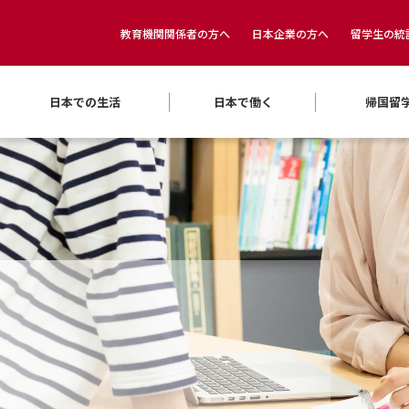
教育機関関係者の方へ
日本企業の方へ
留学生の統
日本での生活
日本で働く
帰国留