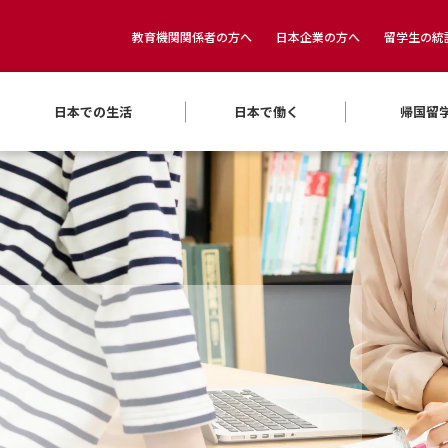
教育機関関係者の方へ
日本企業の方へ
留学生の統
日本での生活
日本で働く
帰国留