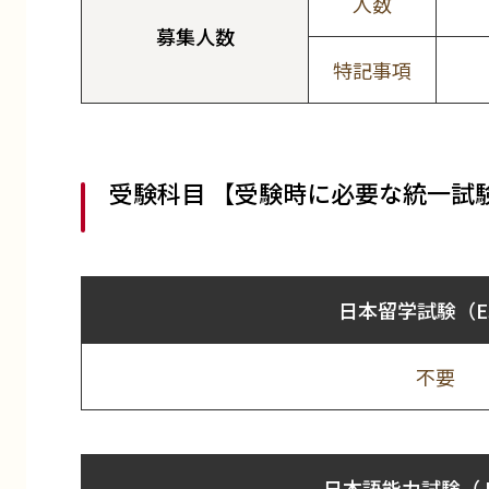
人数
募集人数
特記事項
受験科目 【受験時に必要な統一試
日本留学試験（E
不要
日本語能力試験（J