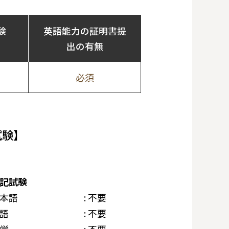
験
英語能力の証明書提
出の有無
必須
試験】
記試験
本語
: 不要
語
: 不要