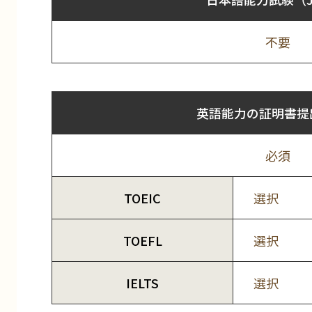
不要
英語能力の証明書提
必須
TOEIC
選択
TOEFL
選択
IELTS
選択