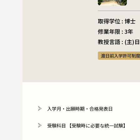
取得学位 : 博士
修業年限 : 3年
教授言語 : (主
渡日前入学許可制
入学月・出願時期・合格発表日
受験科目 【受験時に必要な統一試験】