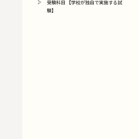
受験科目 【学校が独自で実施する試
験】