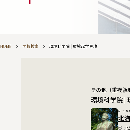
HOME
学校検索
環境科学院 | 環境起学専攻
その他（重複領
環境科学院 |
ほっか
北海道
北