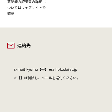
英語能力証明書の詳細に
ついてはウェブサイトで
確認
連絡先
E-mail: kyomu【＠】 ess.hokudai.ac.jp
※【】は削除し、メールを送付ください。