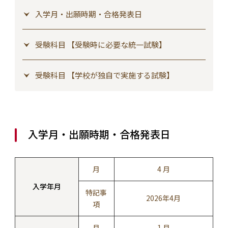
入学月・出願時期・合格発表日
受験科目 【受験時に必要な統一試験】
受験科目 【学校が独自で実施する試験】
入学月・出願時期・合格発表日
月
4 月
入学年月
特記事
2026年4月
項
月
1 月