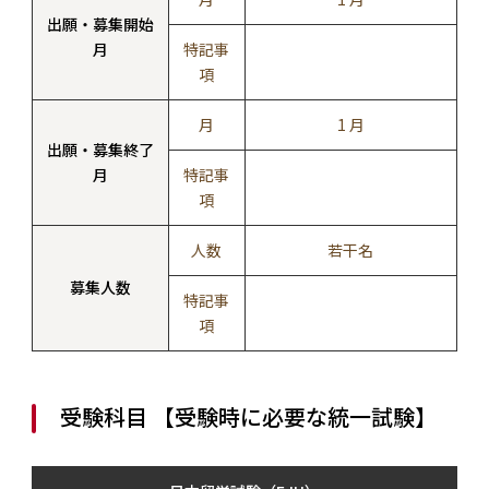
出願・募集開始
月
特記事
項
月
1 月
出願・募集終了
月
特記事
項
人数
若干名
募集人数
特記事
項
受験科目 【受験時に必要な統一試験】