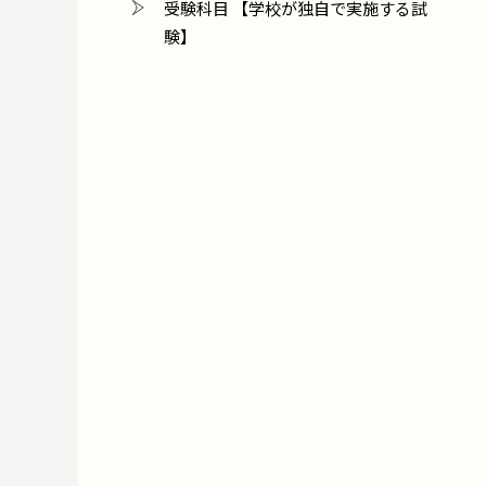
受験科目 【学校が独自で実施する試
験】