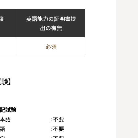
験
英語能力の証明書提
出の有無
必須
試験】
記試験
本語
: 不要
語
: 不要