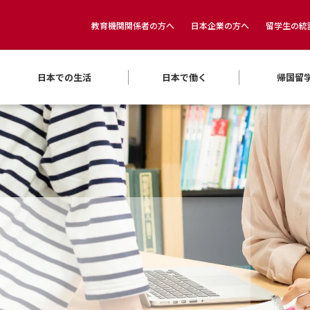
教育機関関係者の方へ
日本企業の方へ
留学生の統
日本での生活
日本で働く
帰国留