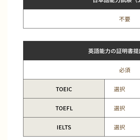
不要
英語能力の証明書提
必須
TOEIC
選択
TOEFL
選択
IELTS
選択