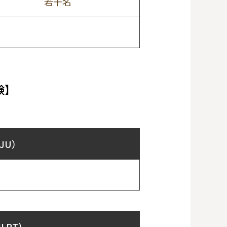
若干名
験】
JU）
LPT）