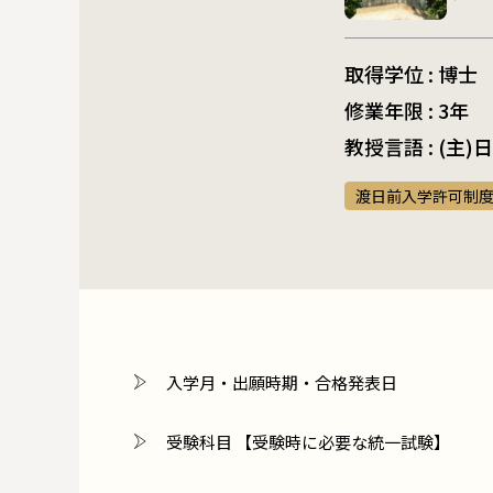
取得学位 : 博士
修業年限 : 3年
教授言語 : (主
渡日前入学許可制
入学月・出願時期・合格発表日
受験科目 【受験時に必要な統一試験】