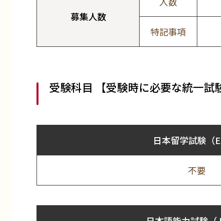
人数
募集人数
特記事項
受験科目 【受験時に必要な統一試
日本留学試験（E
不要
日本語能力試験（J