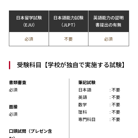
日本留学試験
日本語能力試験
英語能力の証明
（EJU）
（JLPT）
書提出の有無
必須
不要
必須
受験科目【学校が独自で実施する試験】
書類審査
筆記試験
必須
日本語
: 不要
英語
: 不要
数学
: 不要
面接
理科
: 不要
必須
専門科目
: 不要
口頭試問（プレゼン含