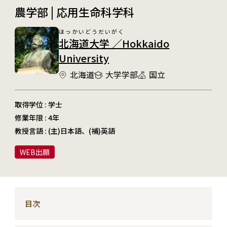
農学部 | 応用生命科学科
ほっかいどうだいがく
北海道大学 ／Hokkaido
University
北海道
大学学部
国立
取得学位 : 学士
修業年限 : 4年
教授言語 : (主)日本語、(補)英語
WEB出願
目次