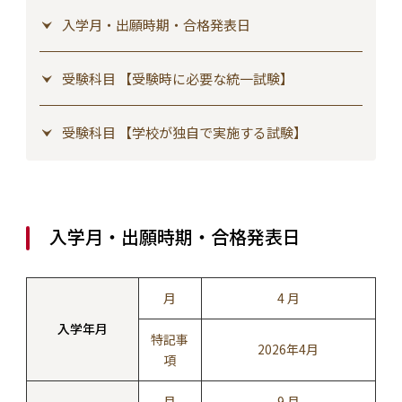
入学月・出願時期・合格発表日
受験科目 【受験時に必要な統一試験】
受験科目 【学校が独自で実施する試験】
入学月・出願時期・合格発表日
月
4 月
入学年月
特記事
2026年4月
項
月
9 月