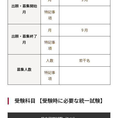
出願・募集開始
月
特記事
項
月
9 月
出願・募集終了
月
特記事
項
人数
若干名
募集人数
特記事
項
受験科目 【受験時に必要な統一試験】