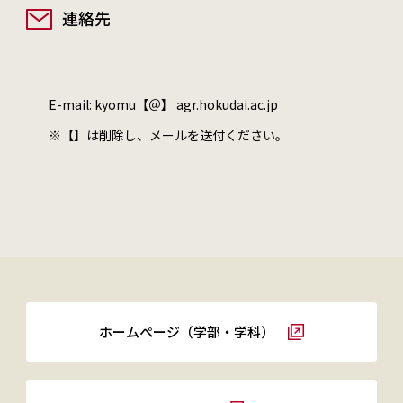
連絡先
E-mail: kyomu【＠】 agr.hokudai.ac.jp
※【】は削除し、メールを送付ください。
ホームぺージ（学部・学科）