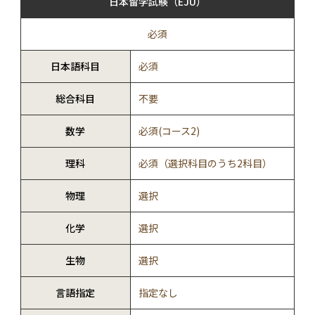
日本留学試験（EJU）
必須
日本語科目
必須
総合科目
不要
数学
必須(コース2)
理科
必須（選択科目のうち2科目）
物理
選択
化学
選択
生物
選択
言語指定
指定なし