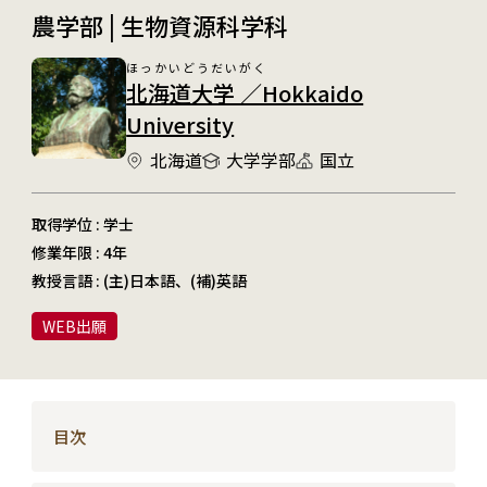
農学部 | 生物資源科学科
ほっかいどうだいがく
北海道大学 ／Hokkaido
University
北海道
大学学部
国立
取得学位 : 学士
修業年限 : 4年
教授言語 : (主)日本語、(補)英語
WEB出願
目次