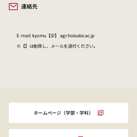
連絡先
E-mail: kyomu【＠】 agr.hokudai.ac.jp
※【】は削除し、メールを送付ください。
ホームぺージ（学部・学科）