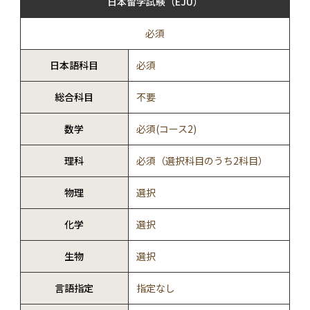
日本留学試験（EJU）
必須
日本語科目
必須
総合科目
不要
数学
必須(コース2)
理科
必須（選択科目のうち2科目）
物理
選択
化学
選択
生物
選択
言語指定
指定なし