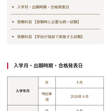
入学月・出願時期・合格発表日
受験科目 【受験時に必要な統一試験】
受験科目 【学校が独自で実施する試験】
入学月・出願時期・合格発表日
月
4 月
入学年月
特記事
2026年４月
項
月
9 月