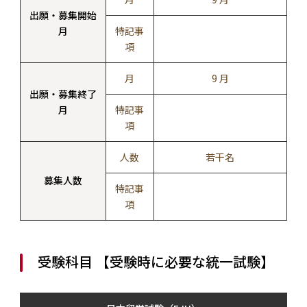
出願・募集開始
月
特記事
項
月
9 月
出願・募集終了
月
特記事
項
人数
若干名
募集人数
特記事
項
受験科目 【受験時に必要な統一試験】