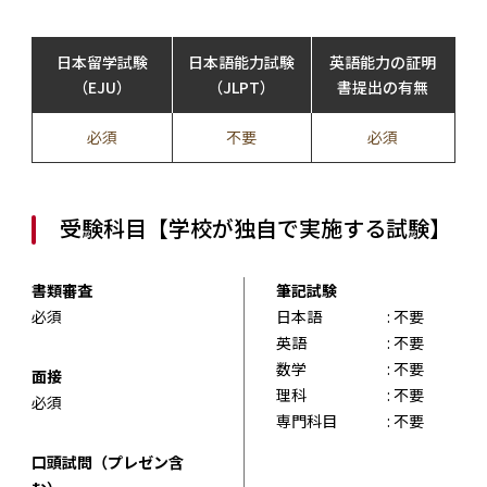
日本留学試験
日本語能力試験
英語能力の証明
（EJU）
（JLPT）
書提出の有無
必須
不要
必須
受験科目【学校が独自で実施する試験】
書類審査
筆記試験
必須
日本語
: 不要
英語
: 不要
数学
: 不要
面接
理科
: 不要
必須
専門科目
: 不要
口頭試問（プレゼン含