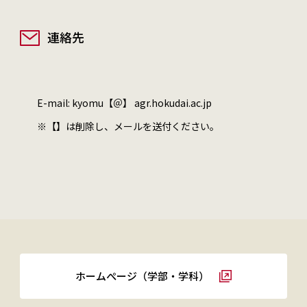
連絡先
E-mail: kyomu【＠】 agr.hokudai.ac.jp
※【】は削除し、メールを送付ください。
ホームぺージ（学部・学科）