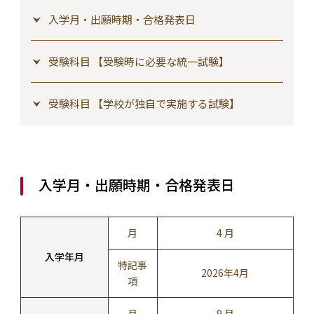
入学月・出願時期・合格発表日
受験科目 【受験時に必要な統一試験】
受験科目 【学校が独自で実施する試験】
入学月・出願時期・合格発表日
月
4 月
入学年月
特記事
2026年4月
項
月
9 月