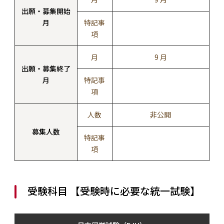
出願・募集開始
月
特記事
項
月
9 月
出願・募集終了
月
特記事
項
人数
非公開
募集人数
特記事
項
受験科目 【受験時に必要な統一試験】