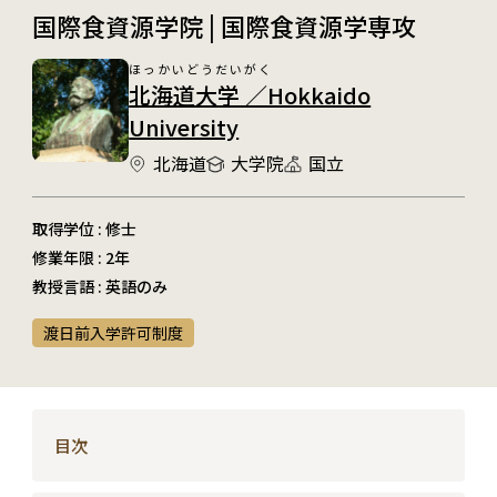
国際食資源学院 | 国際食資源学専攻
ほっかいどうだいがく
北海道大学 ／Hokkaido
University
北海道
大学院
国立
取得学位 : 修士
修業年限 : 2年
教授言語 : 英語のみ
渡日前入学許可制度
目次