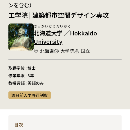
工学院 | 建築都市空間デザイン専攻
ほっかいどうだいがく
北海道大学 ／Hokkaido
University
北海道
大学院
国立
取得学位 : 博士
修業年限 : 3年
教授言語 : 英語のみ
渡日前入学許可制度
目次