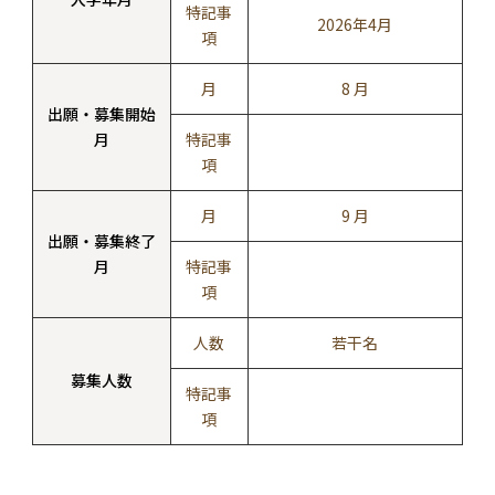
特記事
2026年4月
項
月
8 月
出願・募集開始
月
特記事
項
月
9 月
出願・募集終了
月
特記事
項
人数
若干名
募集人数
特記事
項