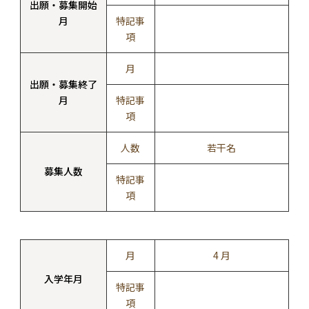
出願・募集開始
月
特記事
項
月
出願・募集終了
月
特記事
項
人数
若干名
募集人数
特記事
項
月
4 月
入学年月
特記事
項