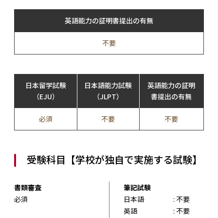
英語能力の証明書提出の有無
不要
日本留学試験
日本語能力試験
英語能力の証明
（EJU）
（JLPT）
書提出の有無
必須
不要
不要
受験科目【学校が独自で実施する試験】
書類審査
筆記試験
必須
日本語
: 不要
英語
: 不要