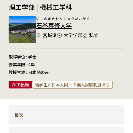
理工学部 | 機械工学科
いしのまきせんしゅうだいがく
石巻専修大学
宮城県
大学学部
私立
取得学位 : 学士
修業年限 : 4年
教授言語 : 日本語のみ
WEB出願
留学生と日本人同一の編入試験制度あり
目次