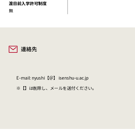
渡日前入学許可制度
無
連絡先
E-mail: nyushi【＠】 isenshu-u.ac.jp
※【】は削除し、メールを送付ください。