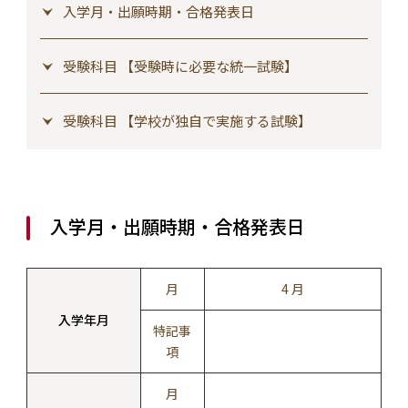
入学月・出願時期・合格発表日
受験科目 【受験時に必要な統一試験】
受験科目 【学校が独自で実施する試験】
入学月・出願時期・合格発表日
月
4 月
入学年月
特記事
項
月