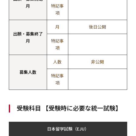
月
特記事
項
月
後日公開
出願・募集終了
月
特記事
項
人数
非公開
募集人数
特記事
項
受験科目 【受験時に必要な統一試験】
日本留学試験（EJU）