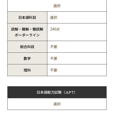
選択
日本語科目
選択
読解・聴解・聴読解
240点
ボーダーライン
総合科目
不要
数学
不要
理科
不要
日本語能力試験（JLPT）
選択