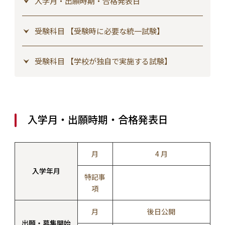
入学月・出願時期・合格発表日
受験科目 【受験時に必要な統一試験】
受験科目 【学校が独自で実施する試験】
入学月・出願時期・合格発表日
月
4 月
入学年月
特記事
項
月
後日公開
出願・募集開始