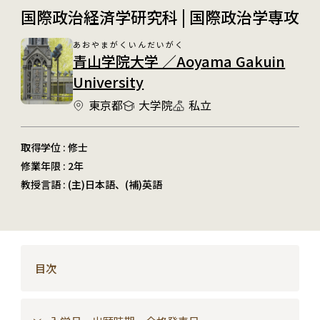
国際政治経済学研究科 | 国際政治学専攻
あおやまがくいんだいがく
青山学院大学 ／Aoyama Gakuin
University
東京都
大学院
私立
取得学位 : 修士
修業年限 : 2年
教授言語 : (主)日本語、(補)英語
目次