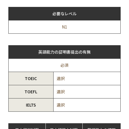
必要なレベル
N1
英語能力の証明書提出の有無
必須
TOEIC
選択
TOEFL
選択
IELTS
選択