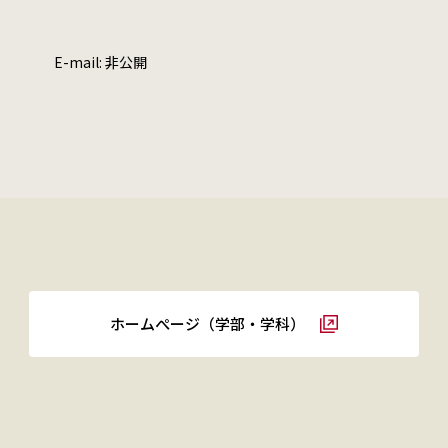
E-mail: 非公開
ホームぺージ（学部・学科）