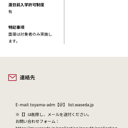
渡日前入学許可制度
有
特記事項
面接は対象者のみ実施し
ます。
連絡先
E-mail: toyama-adm【＠】 list.waseda.jp
※【】は削除し、メールを送付ください。
お問い合わせフォーム：
https://my.waseda.jp/application/noauth/application-