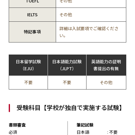
TOEFL
その他
IELTS
その他
詳細は入試要項でご確認くださ
特記事項
い。
日本留学試験
日本語能力試験
英語能力の証明
（EJU）
（JLPT）
書提出の有無
不要
不要
その他
受験科目【学校が独自で実施する試験】
書類審査
筆記試験
必須
日本語
: 不要