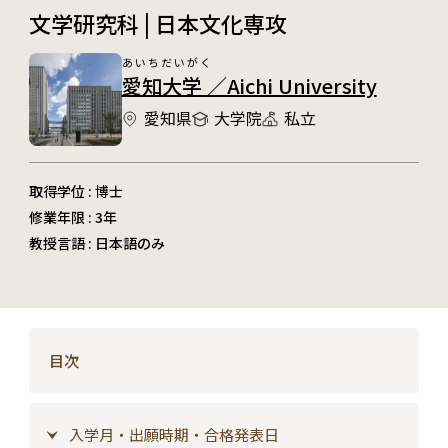
文学研究科 | 日本文化専攻
あいちだいがく
愛知大学 ／Aichi University
愛知県
大学院
私立
取得学位 : 博士
修業年限 : 3年
教授言語 : 日本語のみ
目次
入学月・出願時期・合格発表日