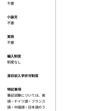
不要
小論文
不要
実技
不要
編入制度
制度なし
渡日前入学許可制度
特記事項
筆記試験については、英
語・ドイツ語・フランス
語・中国語・日本語のう