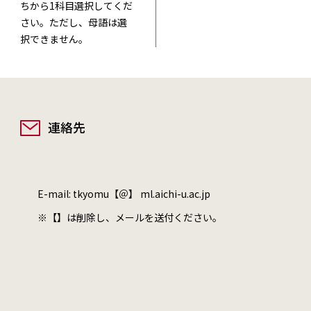
ちから1科目選択してくだ
さい。ただし、母語は選
択できません。
連絡先
E-mail: tkyomu【＠】 ml.aichi-u.ac.jp
※【】は削除し、メールを送付ください。