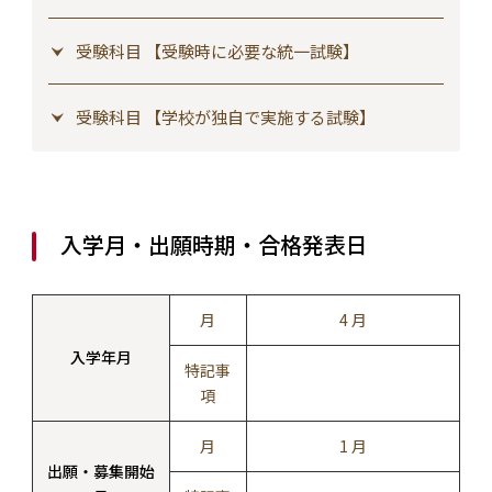
受験科目 【受験時に必要な統一試験】
受験科目 【学校が独自で実施する試験】
入学月・出願時期・合格発表日
月
4 月
入学年月
特記事
項
月
1 月
出願・募集開始