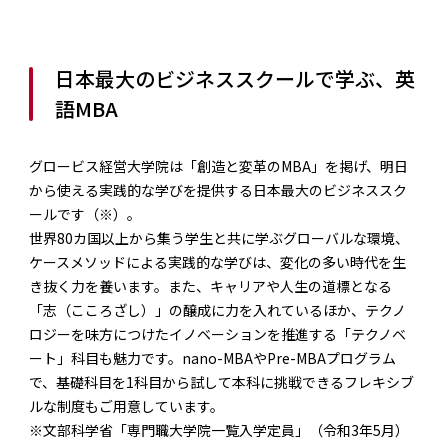
日本最大のビジネススクールで学ぶ、英
語MBA
グロービス経営大学院は「創造と変革のMBA」を掲げ、明日
から使える実践的な学びを提供する日本最大のビジネススク
ールです（※）。
世界80カ国以上から集う学生と共に学ぶグローバルな環境、
ケースメソッドによる実践的な学びは、変化の多い時代を生
き抜く力を養います。また、キャリアや人生の道標となる
「志（こころざし）」の醸成に力を入れているほか、テクノ
ロジーを味方につけたイノベーションを推進する「テクノベ
ート」科目も魅力です。nano-MBAやPre-MBAプログラム
で、基礎科目を1科目から試して本科に挑戦できるフレキシブ
ルな制度もご用意しています。
※文部科学省「専門職大学院一覧入学定員」（令和3年5月）