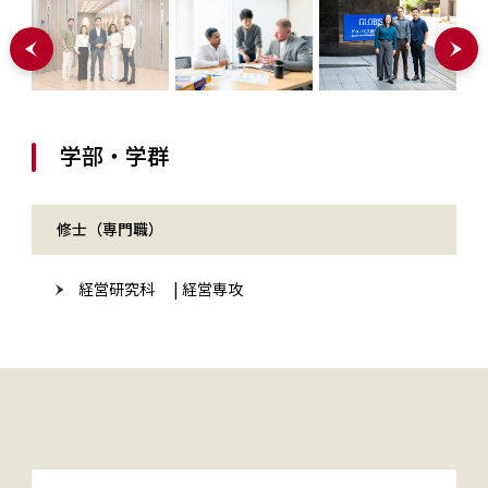
学部・学群
修士（専門職）
経営研究科 | 経営専攻