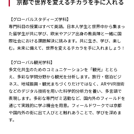
京都で世界を変えるチカラを手に入れる
【グローバルスタディーズ学科】
専門科目の授業はすべて英語。日本人学生と世界中から集まっ
た留学生が共に学び、欧米やアジア出身の教員陣と一緒に国
際社会における課題解決に挑みます。共に生き、学び、楽し
む。未来に備えて、世界を変えるチカラを手に入れましょう！
【グローバル観光学科】
多文化共生のためのコミュニケーションを「観光」ととら
え、多彩な学問分野から観光を分析します。旅行・宿泊ビジ
ネス、地域振興・観光まちづくりだけではなく、ARやVR技術
などのデジタル技術を用いた科学的分析力を養い、多言語で
表現します。多彩な専門ゼミ活動など、国内外のフィールドを
通じて実践的に学ぶ機会を用意。フィールドワークでは京都
や国内外の街に出て人びとと触れあうことで、学びを深めま
す。