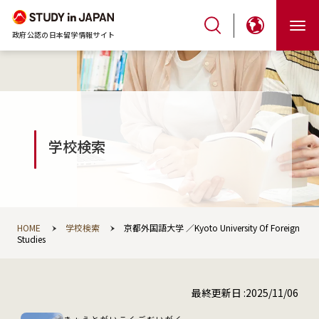
政府公認の日本留学情報サイト
学校検索
HOME
学校検索
京都外国語大学 ／Kyoto University Of Foreign
Studies
最終更新日 :2025/11/06
きょうとがいこくごだいがく