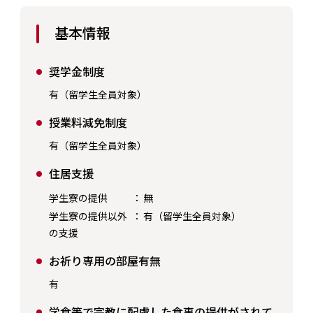
基本情報
奨学金制度
有（留学生全員対象）
授業料減免制度
有（留学生全員対象）
住居支援
学生寮の提供
：
無
学生寮の提供以外
：
有（留学生全員対象）
の支援
お祈り専用の部屋有無
有
学食等で宗教に配慮した食事の提供がされて