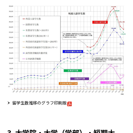
留学生数推移のグラフ印刷版
3. 大学院・大学（学部）・短期大