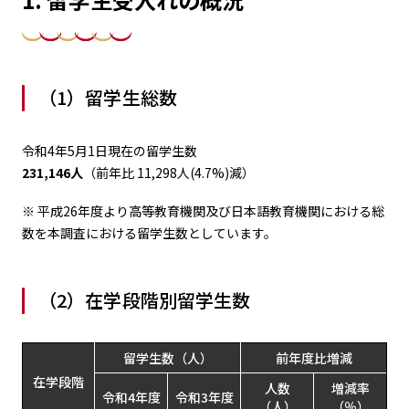
（1）留学生総数
令和4年5月1日現在の留学生数
231,146人
（前年比 11,298人(4.7%)減）
※
平成26年度より高等教育機関及び日本語教育機関における総
数を本調査における留学生数としています。
（2）在学段階別留学生数
留学生数（人）
前年度比増減
在学段階
人数
増減率
令和4年度
令和3年度
（人）
（％）