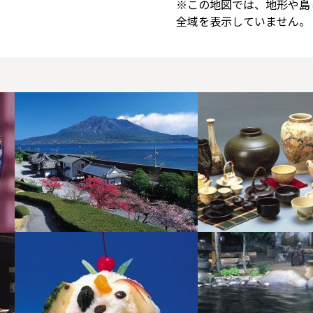
※この地図では、地形や島
全域を表示していません。