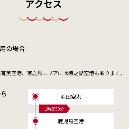
アクセス
用の場合
は奄美空港、徳之島エリアには徳之島空港もあります。
から
羽田空港
1時間50分
鹿児島空港