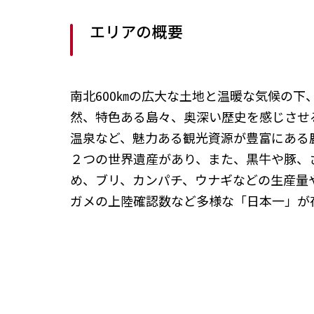
エリアの概要
南北600㎞の広大な土地と温暖な気候の下
然、特色ある島々、奥深い歴史を感じさせ
温泉など、魅力ある観光資源が豊富にある
２つの世界遺産があり、また、黒牛や豚、
め、ブリ、カンパチ、ウナギなどの生産量
ガメの上陸確認数など多様な「日本一」が