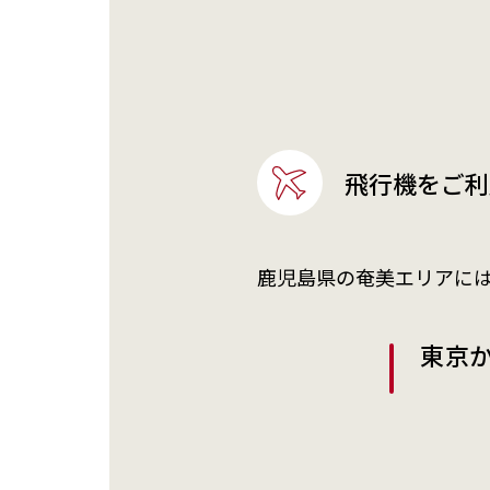
飛行機をご利
鹿児島県の奄美エリアに
東京