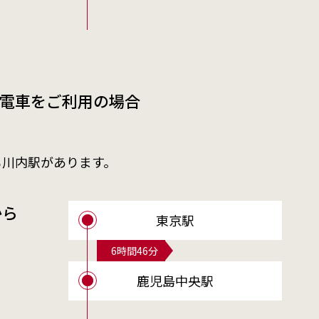
電車をご利用の場合
も川内駅があります。
から
東京駅
6時間46分
鹿児島中央駅