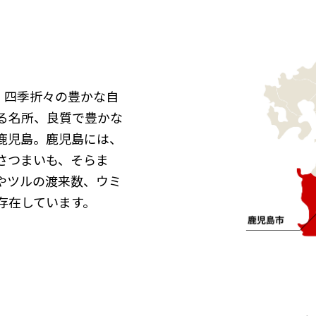
、四季折々の豊かな自
る名所、良質で豊かな
鹿児島。鹿児島には、
さつまいも、そらま
やツルの渡来数、ウミ
存在しています。