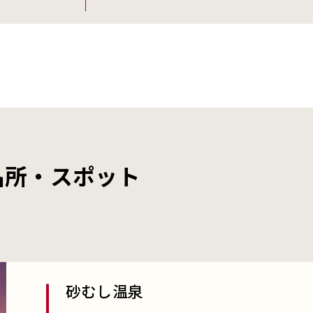
名所・スポット
砂むし温泉