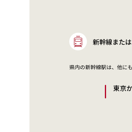
新幹線または
県内の新幹線駅は、他に
東京