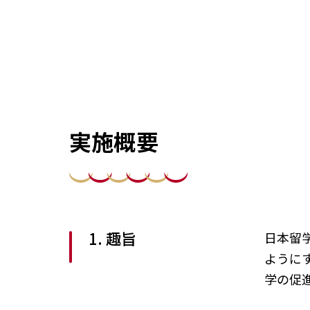
実施概要
1. 趣旨
日本留
ように
学の促