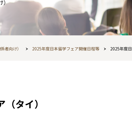
け）
関係者向け）
2025年度日本留学フェア開催日程等
2025年
ェア（タイ）