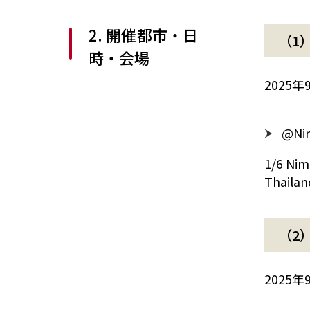
2. 開催都市・日
（1
時・会場
2025
@Nim
1/6 Ni
Thailan
（2
2025年