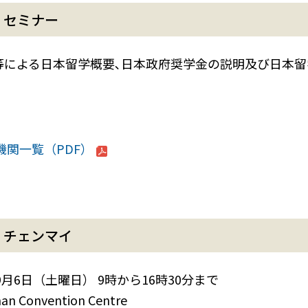
）セミナー
等による日本留学概要､日本政府奨学金の説明及び日本留
機関一覧（PDF）
）チェンマイ
年9月6日（土曜日） 9時から16時30分まで
n Convention Centre