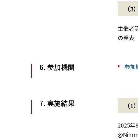
（3
主催者
の発表
6. 参加機関
参加
7. 実施結果
（1
2025
@Nimma