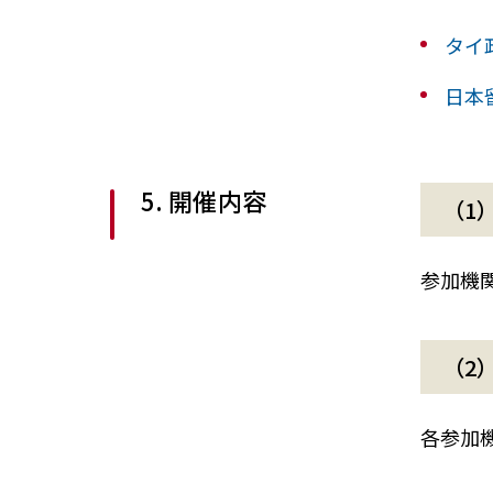
タイ
日本
5. 開催内容
（1
参加機
（2
各参加