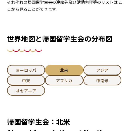
それぞれの帰国留学生会の連絡先及び活動内容等のリストは
こ
こから見ることができます。
世界地図と帰国留学生会の分布図
ヨーロッパ
北米
アジア
中東
アフリカ
中南米
オセアニア
帰国留学生会：北米